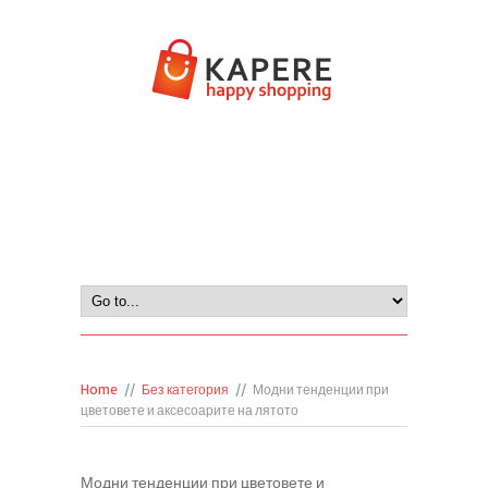
Home
//
Без категория
//
Модни тенденции при
цветовете и аксесоарите на лятото
Модни тенденции при цветовете и