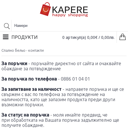
ПРОДУКТИ
0 артикул(а) 0,00€ / 0,00лв.
Спално бельо - контакти
За поръчки
- поръчайте директно от сайта и очаквайте
обаждане за потвърждение
За поръчка по телефона
- 0886 01 04 01
За запитване за наличност
- направете поръчка и ще се
свържем с вас по телефона за потвърждение на
наличността, като ще запазим продукта преди други
възможни поръчки.
За статус на поръчка
- моля имайте предвид, че
при обработката на Вашата поръчка задължително ще
получите обаждане.