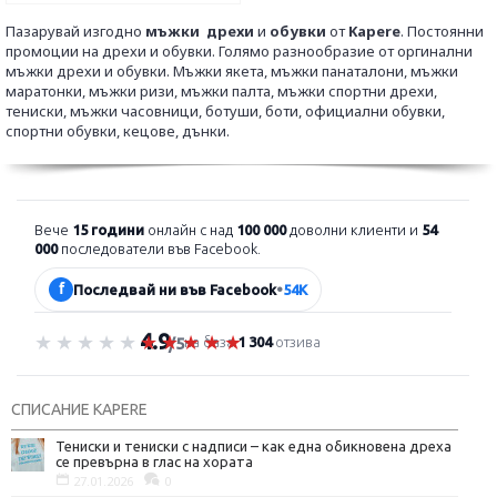
Пазарувай изгодно
мъжки дрехи
и
обувки
от
Kapere
. Постоянни
промоции на дрехи и обувки. Голямо разнообразие от оргинални
мъжки дрехи и обувки. Мъжки якета, мъжки панаталони, мъжки
маратонки, мъжки ризи, мъжки палта, мъжки спортни дрехи,
тениски, мъжки часовници, ботуши, боти, официални обувки,
спортни обувки, кецове, дънки.
Вече
15 години
онлайн с над
100 000
доволни клиенти и
54
000
последователи във Facebook.
f
Последвай ни във Facebook
•
54K
4.9
Оценка 4.9 от 5
на база
1 304
отзива
/5
СПИСАНИЕ KAPERE
Тениски и тениски с надписи – как една обикновена дреха
се превърна в глас на хората
27.01.2026
0