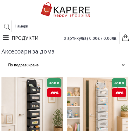
ПРОДУКТИ
0 артикул(а) 0,00€ / 0,00лв.
Аксесоари за дома
ново
ново
-60%
-60%