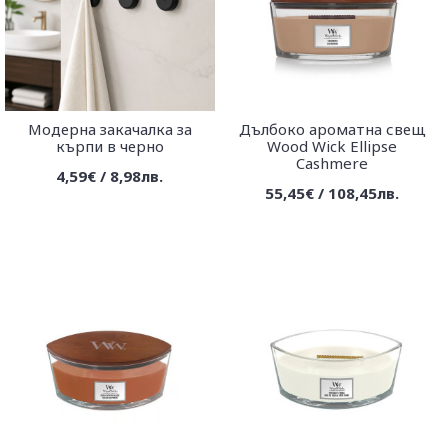
Модерна закачалка за
Дълбоко ароматна свещ
кърпи в черно
Wood Wick Еllipse
Cashmere
4,59€ / 8,98лв.
55,45€ / 108,45лв.