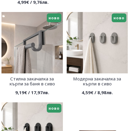
4,99€ / 9,76лв.
ново
ново
Стилна закачалка за
Модерна закачалка за
кърпи за баня в сиво
кърпи в сиво
9,19€ / 17,97лв.
4,59€ / 8,98лв.
ново