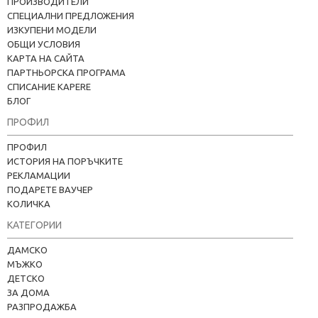
ПРОИЗВОДИТЕЛИ
СПЕЦИАЛНИ ПРЕДЛОЖЕНИЯ
ИЗКУПЕНИ МОДЕЛИ
ОБЩИ УСЛОВИЯ
КАРТА НА САЙТА
ПАРТНЬОРСКА ПРОГРАМА
СПИСАНИЕ KAPERE
БЛОГ
ПРОФИЛ
ПРОФИЛ
ИСТОРИЯ НА ПОРЪЧКИТЕ
РЕКЛАМАЦИИ
ПОДАРЕТЕ ВАУЧЕР
КОЛИЧКА
Kapere.com
КАТЕГОРИИ
В момента offline
ДАМСКО
МЪЖКО
ДЕТСКО
ЗА ДОМА
РАЗПРОДАЖБА