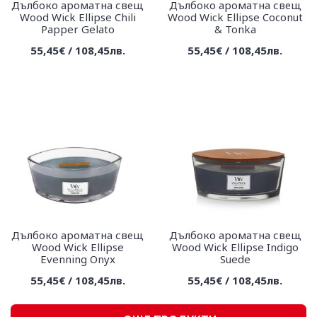
Дълбоко ароматна свещ
Дълбоко ароматна свещ
Wood Wick Еllipse Chili
Wood Wick Еllipse Coconut
Papper Gelato
& Tonka
55,45€ / 108,45лв.
55,45€ / 108,45лв.
Дълбоко ароматна свещ
Дълбоко ароматна свещ
Wood Wick Еllipse
Wood Wick Еllipse Indigo
Evenning Onyx
Suede
55,45€ / 108,45лв.
55,45€ / 108,45лв.