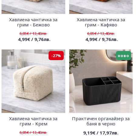
Хавлиена чантичка за
Хавлиена чантичка за
грим - Бежово
грим - Кафяво
6,85€ / 13,40лв.
6,85€ / 13,40лв.
4,99€ / 9,76лв.
4,99€ / 9,76лв.
-27%
ново
Хавлиена чантичка за
Практичен органайзер за
грим - Крем
баня в черно
6,85€ / 13,40лв.
9,19€ / 17,97лв.