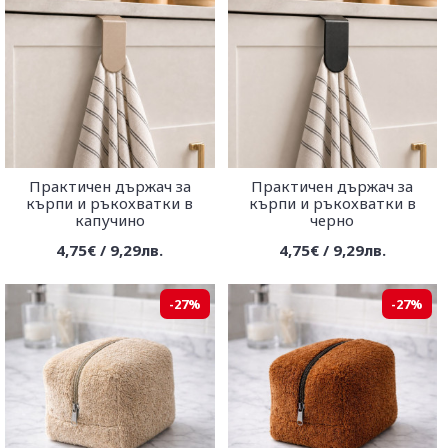
Практичен държач за
Практичен държач за
кърпи и ръкохватки в
кърпи и ръкохватки в
капучино
черно
4,75€ / 9,29лв.
4,75€ / 9,29лв.
-27%
-27%