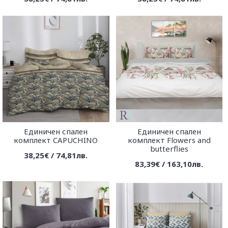
Единичен спален
Единичен спален
комплект CAPUCHINO
комплект Flowers and
butterflies
38,25€ / 74,81лв.
83,39€ / 163,10лв.