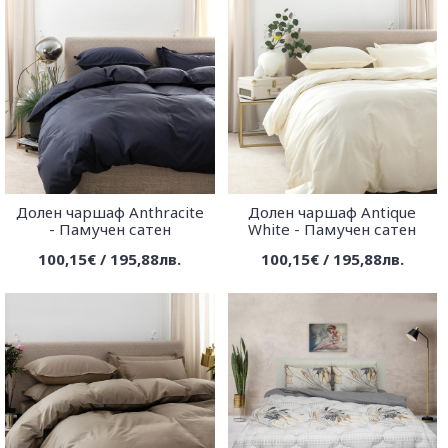
Долен чаршаф Anthracite
Долен чаршаф Antique
- Памучен сатен
White - Памучен сатен
100,15€ / 195,88лв.
100,15€ / 195,88лв.