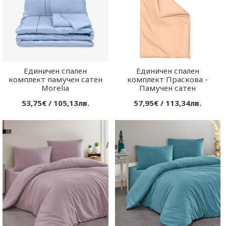
Единичен спален
Единичен спален
комплект памучен сатен
комплект Праскова -
Morelia
Памучен сатен
53,75€ / 105,13лв.
57,95€ / 113,34лв.