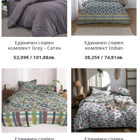
Единичен спален
Единичен спален
комплект Grey - Сатен
комплект Indian
52,09€ / 101,88лв.
38,25€ / 74,81лв.
Единичен спален
Единичен спален