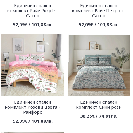
Единичен спален
Единичен спален
комплект Райе Purple -
комплект Райе Петрол -
Сатен
Сатен
52,09€ / 101,88лв.
52,09€ / 101,88лв.
Единичен спален
Единичен спален
комплект Розови цветя -
комплект Сини рози
Ранфорс
38,25€ / 74,81лв.
52,09€ / 101,88лв.