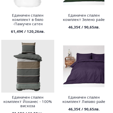
Единичен спален
Единичен спален
комплект в бяло
комплект Зелено райе
-Памучен сатен
46,35€ / 90,65лв.
61,49€ / 120,26лв.
Единичен спален
Единичен спален
комплект Йоханес - 100%
комплект Лилаво райе
вискоза
46,35€ / 90,65лв.