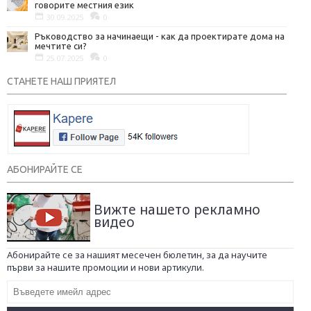
говорите местния език
30.09.2025
0
Ръководство за начинаещи - как да проектирате дома на
мечтите си?
25.07.2025
0
СТАНЕТЕ НАШ ПРИЯТЕЛ
АБОНИРАЙТЕ СЕ
Вижте нашето рекламно
видео
Абонирайте се за нашият месечен бюлетин, за да научите
първи за нашите промоции и нови артикули.