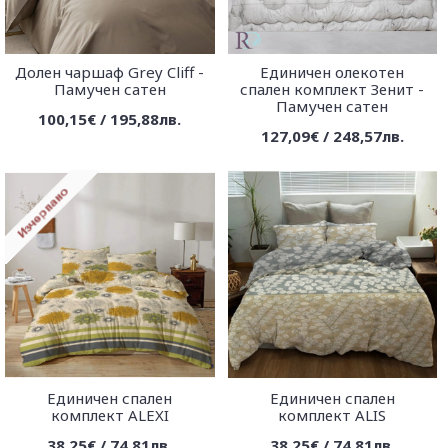
Долен чаршаф Grey Cliff -
Единичен олекотен
Памучен сатен
спален комплект Зенит -
Памучен сатен
100,15€ / 195,88лв.
127,09€ / 248,57лв.
Единичен спален
Единичен спален
комплект ALEXI
комплект ALIS
38,25€ / 74,81лв.
38,25€ / 74,81лв.