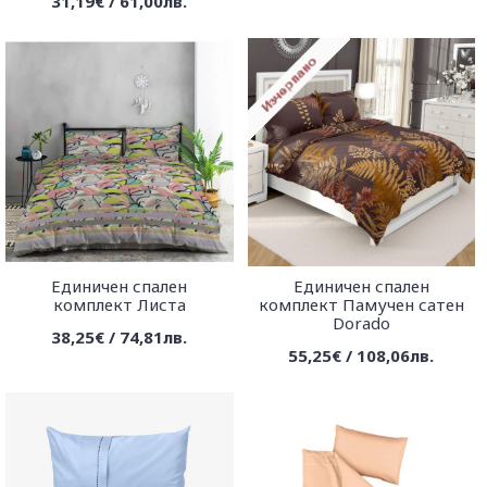
31,19€ / 61,00лв.
Единичен спален
Единичен спален
комплект Листа
комплект Памучен сатен
Dorado
38,25€ / 74,81лв.
55,25€ / 108,06лв.