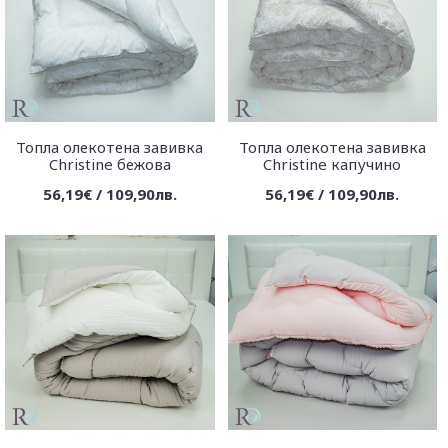
Топла олекотена завивка
Топла олекотена завивка
Christine бежова
Christine капучино
56,19€ / 109,90лв.
56,19€ / 109,90лв.