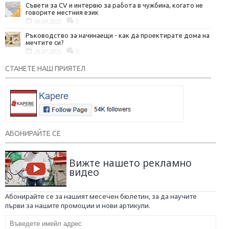
Съвети за CV и интервю за работа в чужбина, когато не
говорите местния език
30.09.2025
0
Ръководство за начинаещи - как да проектирате дома на
мечтите си?
25.07.2025
0
СТАНЕТЕ НАШ ПРИЯТЕЛ
АБОНИРАЙТЕ СЕ
Вижте нашето рекламно
видео
Абонирайте се за нашият месечен бюлетин, за да научите
първи за нашите промоции и нови артикули.