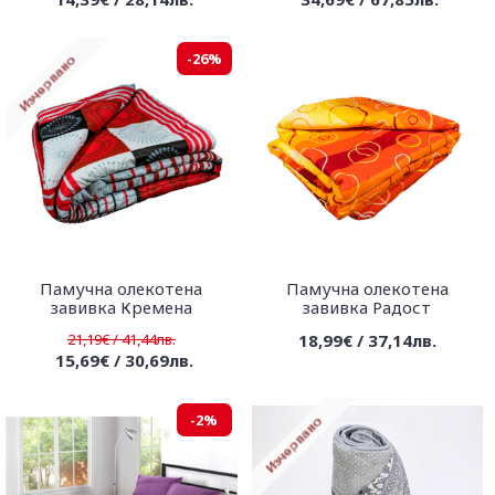
-26%
Памучна олекотена
Памучна олекотена
завивка Кремена
завивка Радост
21,19€ / 41,44лв.
18,99€ / 37,14лв.
15,69€ / 30,69лв.
-2%