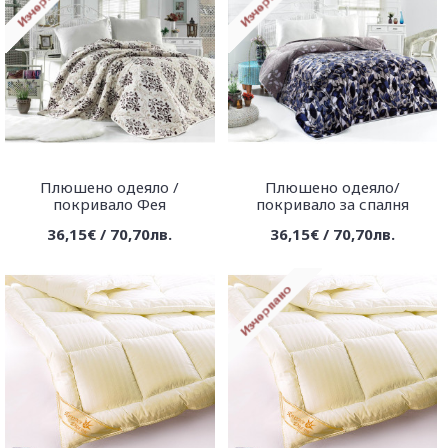
Плюшено одеяло /
Плюшено одеяло/
покривало Фея
покривало за спалня
36,15€ / 70,70лв.
36,15€ / 70,70лв.