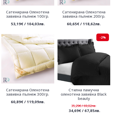
Сатенирана Олекотена
Сатенирана Олекотена
завивка пълнеж 100гр.
завивка пълнеж 200гр.
53,19€ / 104,03лв.
60,65€ / 118,62лв.
-2%
Сатенирана Олекотена
Стилна памучна
завивка пълнеж 300гр.
олекотена завивка Black
beauty
60,89€ / 119,09лв.
35,29€ / 69,02лв.
34,69€ / 67,85лв.