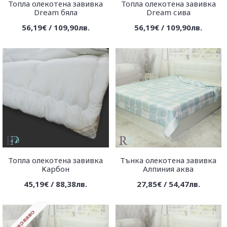
Топла олекотена завивка
Топла олекотена завивка
Dream бяла
Dream сива
56,19€ / 109,90лв.
56,19€ / 109,90лв.
Топла олекотена завивка
Тънка олекотена завивка
Карбон
Алпиния аква
45,19€ / 88,38лв.
27,85€ / 54,47лв.