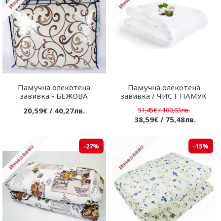
Памучна олекотена
Памучна олекотена
завивка - БЕЖОВА
завивка / ЧИСТ ПАМУК
20,59€ / 40,27лв.
51,45€ / 100,63лв.
38,59€ / 75,48лв.
-27%
-15%