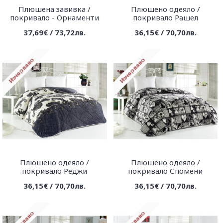
Плюшена завивка /
Плюшено одеяло /
покривало - Орнаменти
покривало Рашел
37,69€ / 73,72лв.
36,15€ / 70,70лв.
Плюшено одеяло /
Плюшено одеяло /
покривало Реджи
покривало Спомени
36,15€ / 70,70лв.
36,15€ / 70,70лв.