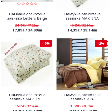
Памучна олекотена
Памучна олекотена
завивка Letters Beige
завивка MARTINA
24,45€ / 47,82лв.
16,85€ / 32,96лв.
17,89€ / 34,99лв.
14,39€ / 28,14лв.
-15%
-2%
Памучна олекотена
Памучна олекотена
завивка MARTINES
завивка ИРА
16,85€ / 32,96лв.
35,29€ / 69,02лв.
14,39€ / 28,14лв.
34,69€ / 67,85лв.