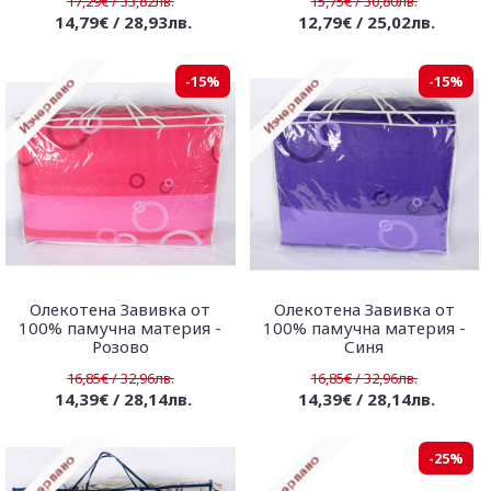
17,29€ / 33,82лв.
15,75€ / 30,80лв.
14,79€ / 28,93лв.
12,79€ / 25,02лв.
-15%
-15%
Олекотена Завивка от
Олекотена Завивка от
100% памучна материя -
100% памучна материя -
Розово
Синя
16,85€ / 32,96лв.
16,85€ / 32,96лв.
14,39€ / 28,14лв.
14,39€ / 28,14лв.
-25%