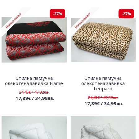
-27%
-27%
Стилна памучна
Стилна памучна
олекотена завивка Flame
олекотена завивка
Leopard
24,45€ / 47,82лв.
24,45€ / 47,82лв.
17,89€ / 34,99лв.
17,89€ / 34,99лв.