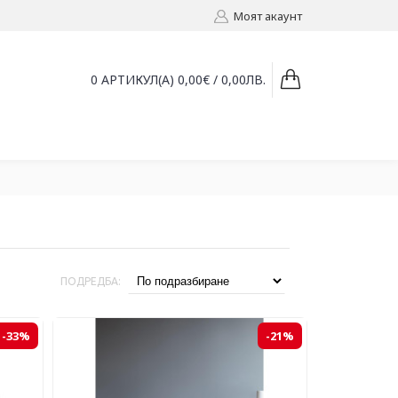
Моят акаунт
0 АРТИКУЛ(А) 0,00€ / 0,00ЛВ.
ПОДРЕДБА:
-33%
-21%