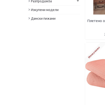
+
Разпродажба
Изкупени модели
Дамски пижами
Плетено о