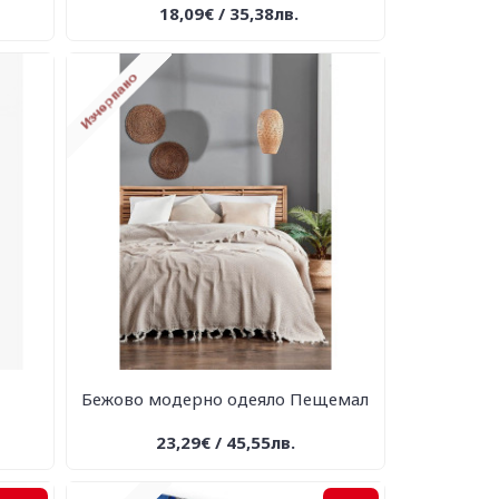
18,09€ / 35,38лв.
Бежово модерно одеяло Пещемал
23,29€ / 45,55лв.