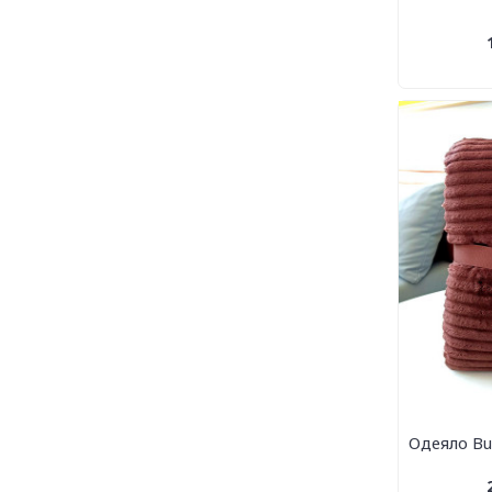
Одеяло Bu