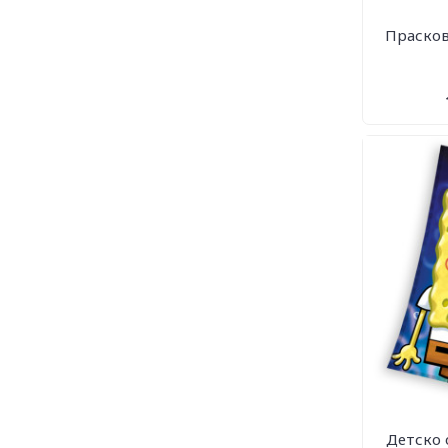
Прасков
Детско 