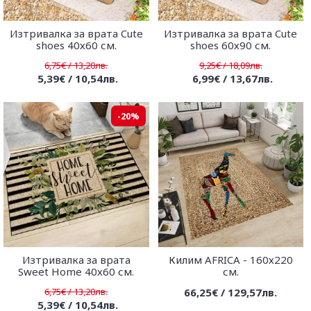
Изтривалка за врата Cute
Изтривалка за врата Cute
shoes 40х60 см.
shoes 60х90 см.
6,75€ / 13,20лв.
9,25€ / 18,09лв.
5,39€ / 10,54лв.
6,99€ / 13,67лв.
-20%
Изтривалка за врата
Килим AFRICA - 160х220
Sweet Home 40х60 см.
см.
6,75€ / 13,20лв.
66,25€ / 129,57лв.
5,39€ / 10,54лв.