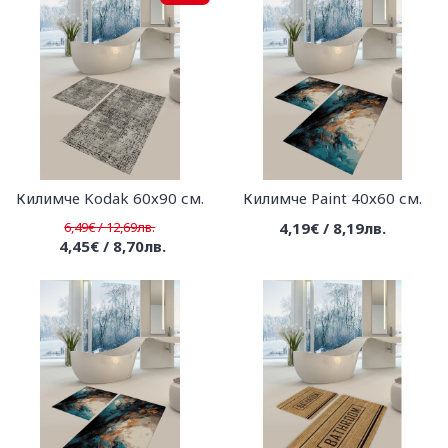
Килимче Kodak 60х90 см.
Килимче Paint 40х60 см.
6,49€ / 12,69лв.
4,19€ / 8,19лв.
4,45€ / 8,70лв.