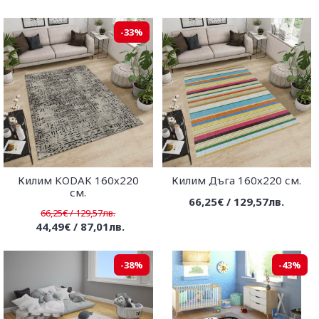
-33%
Килим KODAK 160х220
Килим Дъга 160х220 см.
см.
66,25€ / 129,57лв.
66,25€ / 129,57лв.
44,49€ / 87,01лв.
-38%
-43%