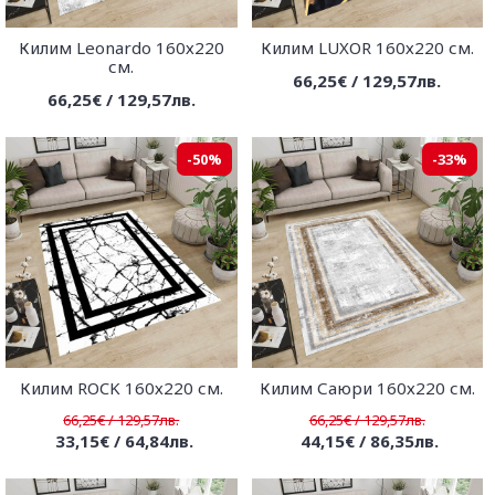
Килим Leonardo 160х220
Килим LUXOR 160х220 см.
см.
66,25€ / 129,57лв.
66,25€ / 129,57лв.
-50%
-33%
Килим ROCK 160х220 см.
Килим Саюри 160х220 см.
66,25€ / 129,57лв.
66,25€ / 129,57лв.
33,15€ / 64,84лв.
44,15€ / 86,35лв.