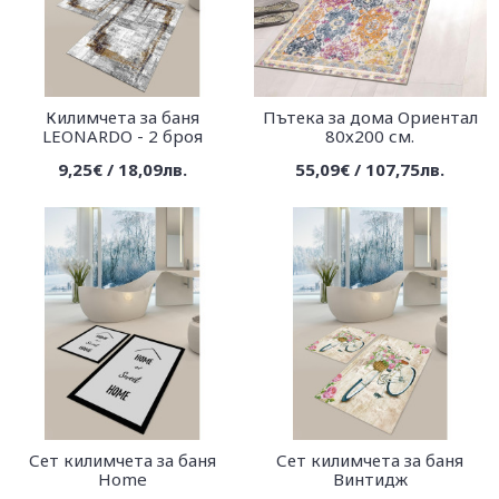
Килимчета за баня
Пътека за дома Ориентал
LEONARDO - 2 броя
80х200 см.
9,25€ / 18,09лв.
55,09€ / 107,75лв.
Сет килимчета за баня
Сет килимчета за баня
Home
Винтидж