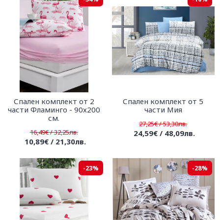
Спален комплект от 2
Спален комплект от 5
части Фламинго - 90х200
части Мия
см.
27,25€ / 53,30лв.
16,49€ / 32,25лв.
24,59€ / 48,09лв.
10,89€ / 21,30лв.
-23%
-28%