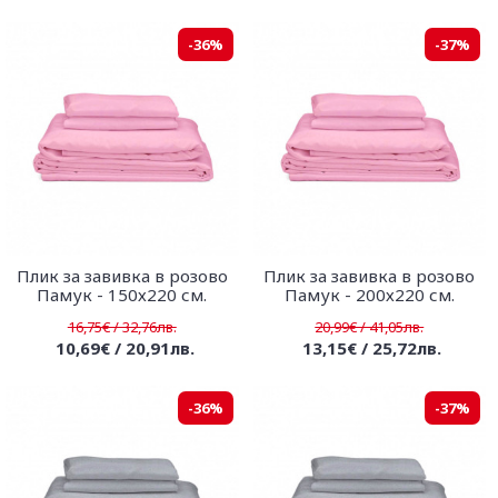
-36%
-37%
Плик за завивка в розово
Плик за завивка в розово
Памук - 150х220 см.
Памук - 200х220 см.
16,75€ / 32,76лв.
20,99€ / 41,05лв.
10,69€ / 20,91лв.
13,15€ / 25,72лв.
-36%
-37%