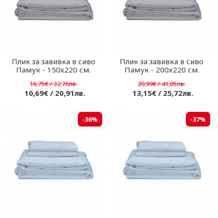
Плик за завивка в сиво
Плик за завивка в сиво
Памук - 150х220 см.
Памук - 200х220 см.
16,75€ / 32,76лв.
20,99€ / 41,05лв.
10,69€ / 20,91лв.
13,15€ / 25,72лв.
-36%
-37%