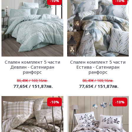
-10%
-10%
Спален комплект 5 части
Спален комплект 5 части
Девлин - Сатениран
Естива - Сатениран
ранфорс
ранфорс
86,49€ / 169,16лв.
86,49€ / 169,16лв.
77,65€ / 151,87лв.
77,65€ / 151,87лв.
-10%
-10%