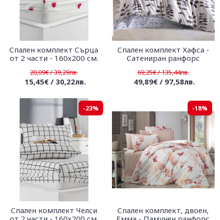
Спален комплект Сърца
Спален комплект Хафса -
от 2 части - 160х200 см.
Сатениран ранфорс
20,09€ / 39,29лв.
69,25€ / 135,44лв.
15,45€ / 30,22лв.
49,89€ / 97,58лв.
-23%
-18%
Спален комплект Челси
Спален комплект, двоен,
от 2 части - 160х200 см.
Емма - Памучен ранфорс