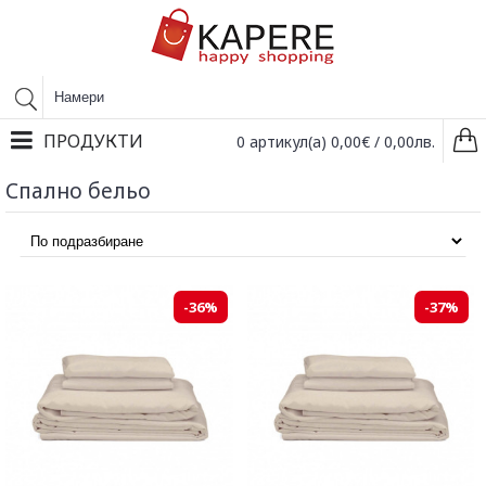
ПРОДУКТИ
0 артикул(а) 0,00€ / 0,00лв.
Спално бельо
-36%
-37%