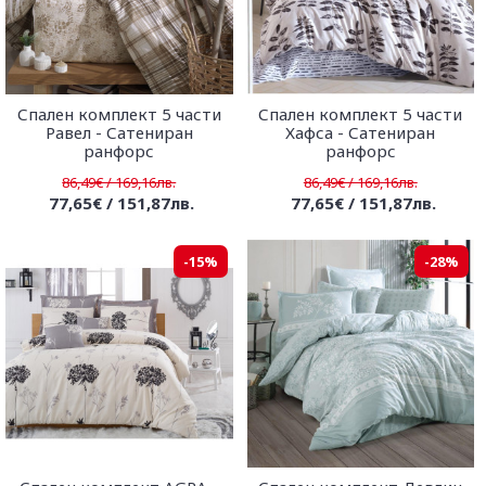
Спален комплект 5 части
Спален комплект 5 части
Равел - Сатениран
Хафса - Сатениран
ранфорс
ранфорс
86,49€ / 169,16лв.
86,49€ / 169,16лв.
77,65€ / 151,87лв.
77,65€ / 151,87лв.
-15%
-28%