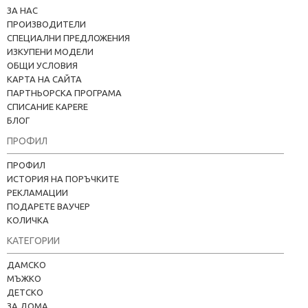
ЗА НАС
ПРОИЗВОДИТЕЛИ
СПЕЦИАЛНИ ПРЕДЛОЖЕНИЯ
ИЗКУПЕНИ МОДЕЛИ
ОБЩИ УСЛОВИЯ
КАРТА НА САЙТА
ПАРТНЬОРСКА ПРОГРАМА
СПИСАНИЕ KAPERE
БЛОГ
ПРОФИЛ
ПРОФИЛ
ИСТОРИЯ НА ПОРЪЧКИТЕ
РЕКЛАМАЦИИ
ПОДАРЕТЕ ВАУЧЕР
КОЛИЧКА
КАТЕГОРИИ
Kapere.com
В момента offline
ДАМСКО
МЪЖКО
ДЕТСКО
ЗА ДОМА