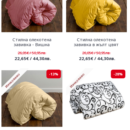
Стилна олекотена
Стилна олекотена
завивка - Вишна
завивка в жълт цвят
26,05€ / 50,95лв.
26,05€ / 50,95лв.
22,65€ / 44,30лв.
22,65€ / 44,30лв.
-13%
-28%