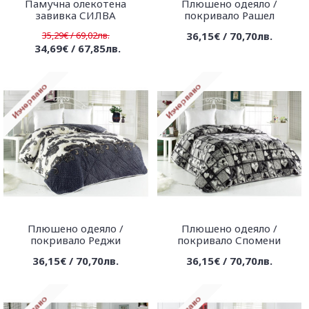
Памучна олекотена
Плюшено одеяло /
завивка СИЛВА
покривало Рашел
35,29€ / 69,02лв.
36,15€ / 70,70лв.
34,69€ / 67,85лв.
Плюшено одеяло /
Плюшено одеяло /
покривало Реджи
покривало Спомени
36,15€ / 70,70лв.
36,15€ / 70,70лв.