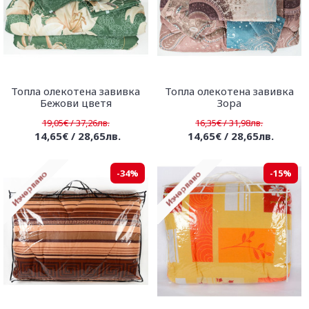
Топла олекотена завивка
Топла олекотена завивка
Бежови цветя
Зора
19,05€ / 37,26лв.
16,35€ / 31,98лв.
14,65€ / 28,65лв.
14,65€ / 28,65лв.
-34%
-15%