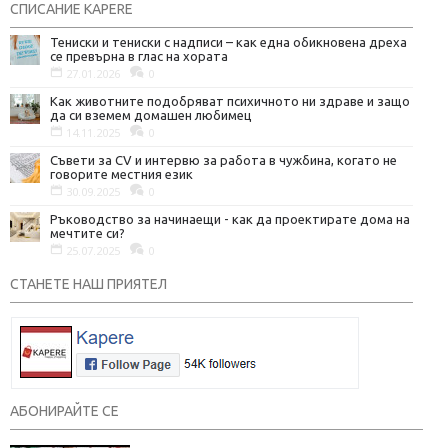
СПИСАНИЕ KAPERE
Тениски и тениски с надписи – как една обикновена дреха
се превърна в глас на хората
27.01.2026
0
Как животните подобряват психичното ни здраве и защо
да си вземем домашен любимец
14.11.2025
0
Съвети за CV и интервю за работа в чужбина, когато не
говорите местния език
30.09.2025
0
Ръководство за начинаещи - как да проектирате дома на
мечтите си?
25.07.2025
0
СТАНЕТЕ НАШ ПРИЯТЕЛ
АБОНИРАЙТЕ СЕ