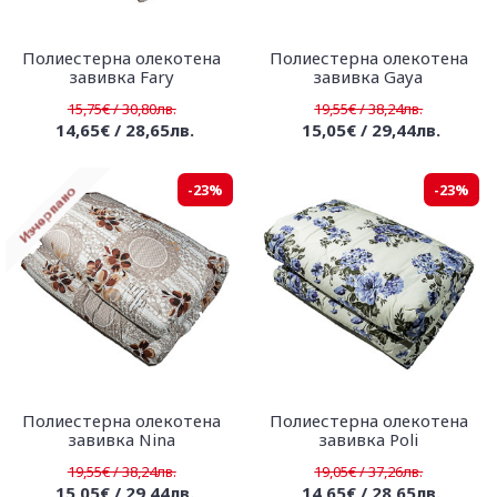
Полиестерна олекотена
Полиестерна олекотена
завивка Fary
завивка Gaya
15,75€ / 30,80лв.
19,55€ / 38,24лв.
14,65€ / 28,65лв.
15,05€ / 29,44лв.
-23%
-23%
Полиестерна олекотена
Полиестерна олекотена
завивка Nina
завивка Poli
19,55€ / 38,24лв.
19,05€ / 37,26лв.
15,05€ / 29,44лв.
14,65€ / 28,65лв.