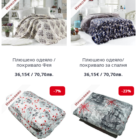
Плюшено одеяло /
Плюшено одеяло/
покривало Фея
покривало за спалня
36,15€ / 70,70лв.
36,15€ / 70,70лв.
-7%
-23%