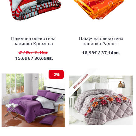
Памучна олекотена
Памучна олекотена
завивка Кремена
завивка Радост
21,19€ / 41,44лв.
18,99€ / 37,14лв.
15,69€ / 30,69лв.
-2%