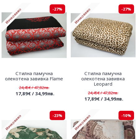
-27%
-27%
Стилна памучна
Стилна памучна
олекотена завивка Flame
олекотена завивка
Leopard
24,45€ / 47,82лв.
24,45€ / 47,82лв.
17,89€ / 34,99лв.
17,89€ / 34,99лв.
-23%
-10%