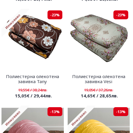
-23%
-23%
Полиестерна олекотена
Полиестерна олекотена
завивка Tany
завивка Vesi
19,55€ / 38,24лв.
19,05€ / 37,26лв.
15,05€ / 29,44лв.
14,65€ / 28,65лв.
-13%
-13%