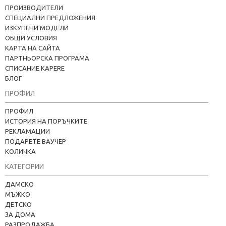
ПРОИЗВОДИТЕЛИ
СПЕЦИАЛНИ ПРЕДЛОЖЕНИЯ
ИЗКУПЕНИ МОДЕЛИ
ОБЩИ УСЛОВИЯ
КАРТА НА САЙТА
ПАРТНЬОРСКА ПРОГРАМА
СПИСАНИЕ KAPERE
БЛОГ
ПРОФИЛ
ПРОФИЛ
ИСТОРИЯ НА ПОРЪЧКИТЕ
РЕКЛАМАЦИИ
ПОДАРЕТЕ ВАУЧЕР
КОЛИЧКА
КАТЕГОРИИ
Kapere.com
В момента offline
ДАМСКО
МЪЖКО
ДЕТСКО
ЗА ДОМА
РАЗПРОДАЖБА