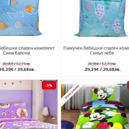
бебешки спален комплект
Памучен бебешки спален ком
Сини балони
Синьо небе
26,95€ / 52,71лв.
26,95€ / 52,71лв.
20,29€ / 39,68лв.
20,29€ / 39,68лв.
-5%