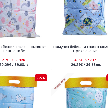
бебешки спален комплект
Памучен бебешки спален ком
Нощно небе
Приключение
26,95€ / 52,71лв.
26,95€ / 52,71лв.
20,29€ / 39,68лв.
20,29€ / 39,68лв.
-25%