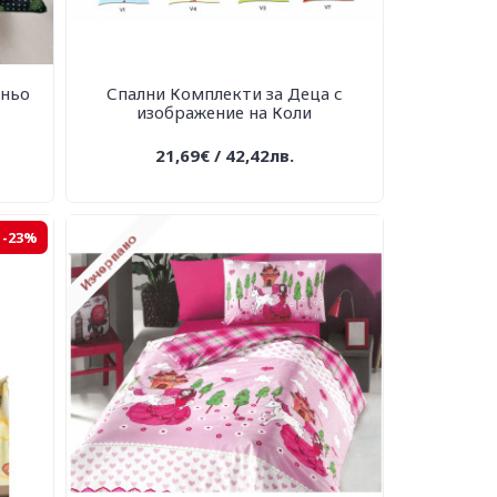
иньо
Спални Комплекти за Деца с
изображение на Коли
21,69€ / 42,42лв.
-23%