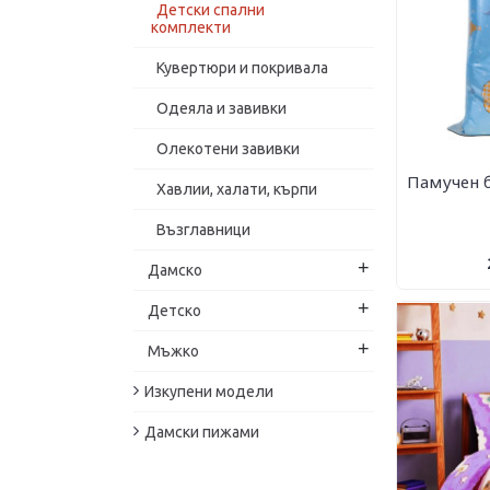
Детски спални
комплекти
Кувертюри и покривала
Одеяла и завивки
Олекотени завивки
Памучен 
Хавлии, халати, кърпи
Възглавници
+
Дамско
+
Детско
+
Мъжко
Изкупени модели
Дамски пижами