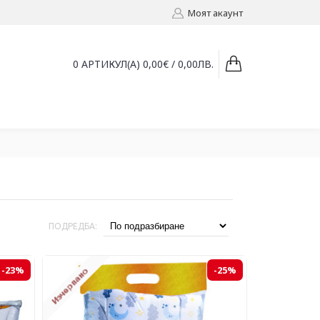
Моят акаунт
0 АРТИКУЛ(А) 0,00€ / 0,00ЛВ.
ПОДРЕДБА:
-23%
-25%