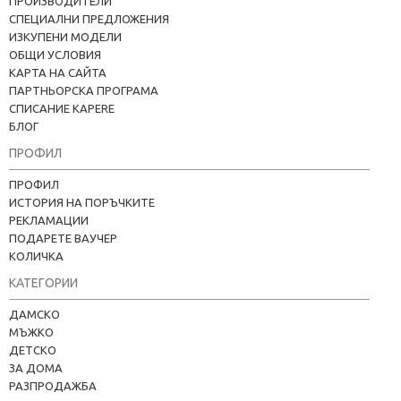
ПРОИЗВОДИТЕЛИ
СПЕЦИАЛНИ ПРЕДЛОЖЕНИЯ
ИЗКУПЕНИ МОДЕЛИ
ОБЩИ УСЛОВИЯ
КАРТА НА САЙТА
ПАРТНЬОРСКА ПРОГРАМА
СПИСАНИЕ KAPERE
БЛОГ
ПРОФИЛ
ПРОФИЛ
ИСТОРИЯ НА ПОРЪЧКИТЕ
РЕКЛАМАЦИИ
ПОДАРЕТЕ ВАУЧЕР
КОЛИЧКА
КАТЕГОРИИ
Kapere.com
ДАМСКО
В момента offline
МЪЖКО
ДЕТСКО
ЗА ДОМА
РАЗПРОДАЖБА