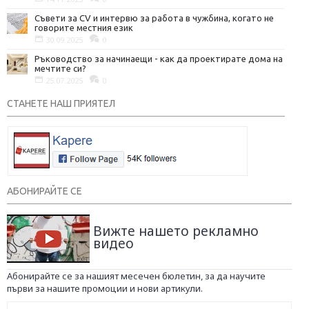
Съвети за CV и интервю за работа в чужбина, когато не
говорите местния език
30.09.2025
0
Ръководство за начинаещи - как да проектирате дома на
мечтите си?
25.07.2025
0
СТАНЕТЕ НАШ ПРИЯТЕЛ
АБОНИРАЙТЕ СЕ
Вижте нашето рекламно
видео
Абонирайте се за нашият месечен бюлетин, за да научите
първи за нашите промоции и нови артикули.