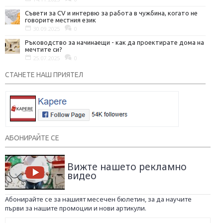
Съвети за CV и интервю за работа в чужбина, когато не
говорите местния език
30.09.2025
0
Ръководство за начинаещи - как да проектирате дома на
мечтите си?
25.07.2025
0
СТАНЕТЕ НАШ ПРИЯТЕЛ
АБОНИРАЙТЕ СЕ
Вижте нашето рекламно
видео
Абонирайте се за нашият месечен бюлетин, за да научите
първи за нашите промоции и нови артикули.