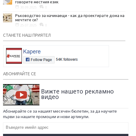
говорите местния език
30.09.2025
0
Ръководство за начинаещи - как да проектирате дома на
мечтите си?
25.07.2025
0
СТАНЕТЕ НАШ ПРИЯТЕЛ
АБОНИРАЙТЕ СЕ
Вижте нашето рекламно
видео
Абонирайте се за нашият месечен бюлетин, за да научите
първи за нашите промоции и нови артикули.