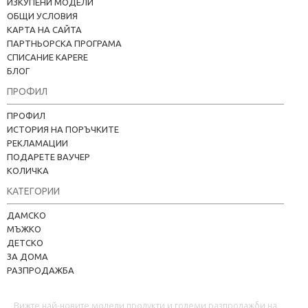
ИЗКУПЕНИ МОДЕЛИ
ОБЩИ УСЛОВИЯ
КАРТА НА САЙТА
ПАРТНЬОРСКА ПРОГРАМА
СПИСАНИЕ KAPERE
БЛОГ
ПРОФИЛ
ПРОФИЛ
ИСТОРИЯ НА ПОРЪЧКИТЕ
РЕКЛАМАЦИИ
ПОДАРЕТЕ ВАУЧЕР
КОЛИЧКА
КАТЕГОРИИ
Kapere.com
ДАМСКО
В момента offline
МЪЖКО
ДЕТСКО
ЗА ДОМА
РАЗПРОДАЖБА
Вижте най-новите модели продукти и големи разпродажби на