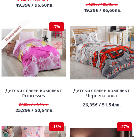
54,29€ / 106,18лв.
49,39€ / 96,60лв.
49,39€ / 96,60лв.
-7%
Детски спален комплект
Детски спален комплект
Рrincesses
Червена кола
27,85€ / 54,47лв.
26,35€ / 51,54лв.
25,89€ / 50,64лв.
-15%
-27%