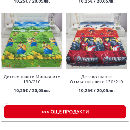
10,25€ / 20,05лв.
10,25€ / 20,05лв.
Детско шалте Миньоните
Детско шалте
130/210
Отмъстителите 130/210
10,25€ / 20,05лв.
10,25€ / 20,05лв.
....
>
>> ОЩЕ ПРОДУКТИ