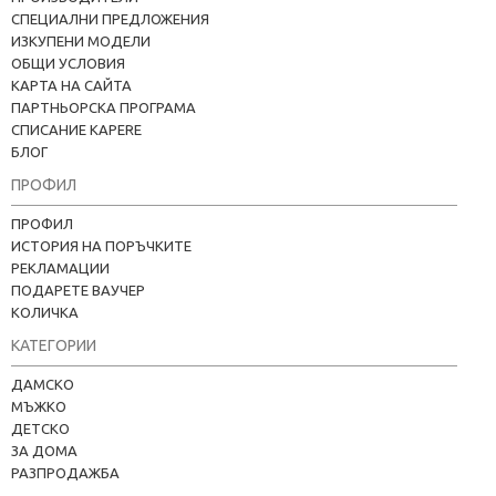
СПЕЦИАЛНИ ПРЕДЛОЖЕНИЯ
ИЗКУПЕНИ МОДЕЛИ
ОБЩИ УСЛОВИЯ
КАРТА НА САЙТА
ПАРТНЬОРСКА ПРОГРАМА
СПИСАНИЕ KAPERE
БЛОГ
ПРОФИЛ
ПРОФИЛ
ИСТОРИЯ НА ПОРЪЧКИТЕ
РЕКЛАМАЦИИ
ПОДАРЕТЕ ВАУЧЕР
КОЛИЧКА
КАТЕГОРИИ
Kapere.com
В момента offline
ДАМСКО
МЪЖКО
ДЕТСКО
ЗА ДОМА
РАЗПРОДАЖБА