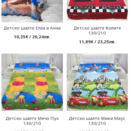
Детско шалте Елза и Анна
Детско шалте Колите
130/210
10,35€ / 20,24лв.
11,89€ / 23,25лв.
Детско шалте Мечо Пух
Детско шалте Мики Маус
130/210
130/210