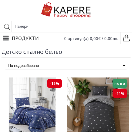
ПРОДУКТИ
0 артикул(а) 0,00€ / 0,00лв.
Детско спално бельо
-15%
ново
-11%