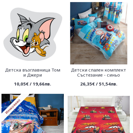
Детска възглавница Том
Детски спален комплект
и Джери
Състезание - синьо
10,05€ / 19,66лв.
26,35€ / 51,54лв.