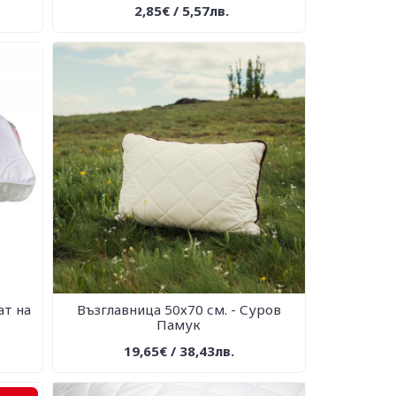
2,85€ / 5,57лв.
ат на
Възглавница 50х70 см. - Суров
Памук
19,65€ / 38,43лв.