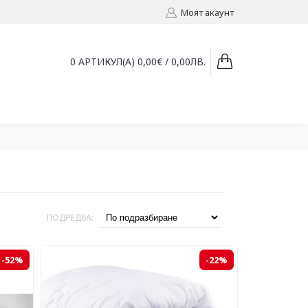
Моят акаунт
0 АРТИКУЛ(А) 0,00€ / 0,00ЛВ.
ПОДРЕДБА:
-52%
-22%