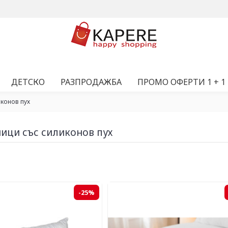
ДЕТСКО
РАЗПРОДАЖБА
ПРОМО ОФЕРТИ 1 + 1
иконов пух
ици със силиконов пух
-25%