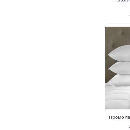
Промо па