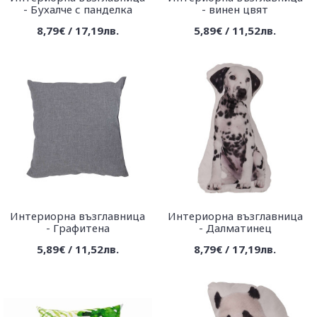
- Бухалче с панделка
- винен цвят
8,79€ / 17,19лв.
5,89€ / 11,52лв.
Интериорна възглавница
Интериорна възглавница
- Графитена
- Далматинец
5,89€ / 11,52лв.
8,79€ / 17,19лв.