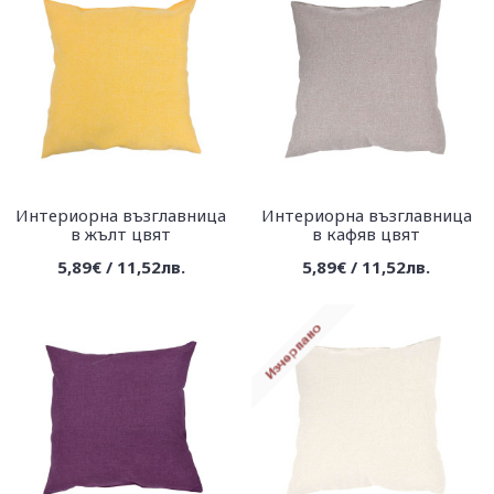
Интериорна възглавница
Интериорна възглавница
в жълт цвят
в кафяв цвят
5,89€ / 11,52лв.
5,89€ / 11,52лв.