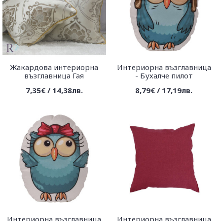
Жакардова интериорна
Интериорна възглавница
възглавница Гая
- Бухалче пилот
7,35€ / 14,38лв.
8,79€ / 17,19лв.
Интериорна възглавница
Интериорна възглавница