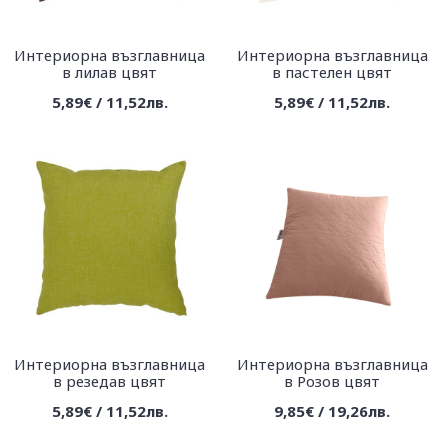
Интериорна възглавница
Интериорна възглавница
в лилав цвят
в пастелен цвят
5,89€ / 11,52лв.
5,89€ / 11,52лв.
Интериорна възглавница
Интериорна възглавница
в резедав цвят
в Розов цвят
5,89€ / 11,52лв.
9,85€ / 19,26лв.