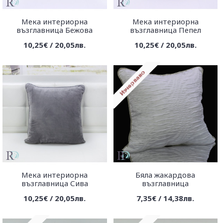
Мека интериорна
Мека интериорна
възглавница Бежова
възглавница Пепел
10,25€ / 20,05лв.
10,25€ / 20,05лв.
Мека интериорна
Бяла жакардова
възглавница Сива
възглавница
10,25€ / 20,05лв.
7,35€ / 14,38лв.