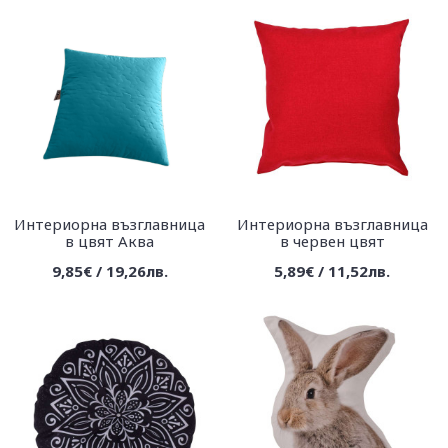
Интериорна възглавница
Интериорна възглавница
в цвят Аква
в червен цвят
9,85€ / 19,26лв.
5,89€ / 11,52лв.