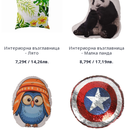
Интериорна възглавница
Интериорна възглавница
- Лято
- Малка панда
7,29€ / 14,26лв.
8,79€ / 17,19лв.