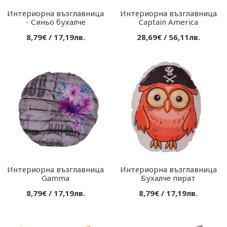
Интериорна възглавница
Интериорна възглавница
- Синьо бухалче
Captain America
8,79€ / 17,19лв.
28,69€ / 56,11лв.
Интериорна възглавница
Интериорна възглавница
Gamma
Бухалче пират
8,79€ / 17,19лв.
8,79€ / 17,19лв.