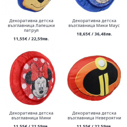
Декоративна детска
Декоративна детска
възглавница Лапешки
възглавница Мики Маус
патрул
18,65€ / 36,48лв.
11,55€ / 22,59лв.
Декоративна детска
Декоративна детска
възглавница Мини
възглавница Невероятни
11,55€ / 22,59лв.
11,55€ / 22,59лв.