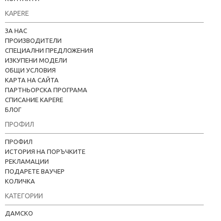
KAPERE
ЗА НАС
ПРОИЗВОДИТЕЛИ
СПЕЦИАЛНИ ПРЕДЛОЖЕНИЯ
ИЗКУПЕНИ МОДЕЛИ
ОБЩИ УСЛОВИЯ
КАРТА НА САЙТА
ПАРТНЬОРСКА ПРОГРАМА
СПИСАНИЕ KAPERE
БЛОГ
ПРОФИЛ
ПРОФИЛ
ИСТОРИЯ НА ПОРЪЧКИТЕ
РЕКЛАМАЦИИ
ПОДАРЕТЕ ВАУЧЕР
КОЛИЧКА
КАТЕГОРИИ
Kapere.com
В момента offline
ДАМСКО