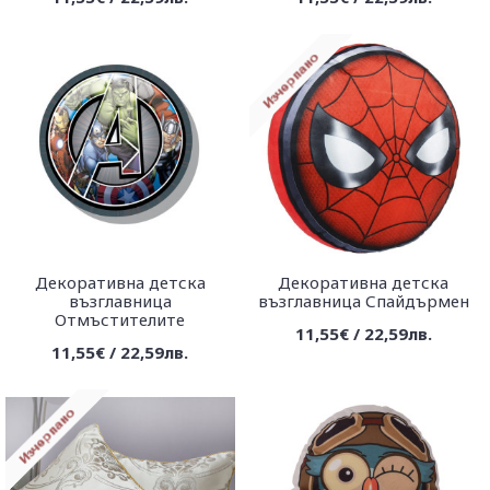
Декоративна детска
Декоративна детска
възглавница
възглавница Спайдърмен
Отмъстителите
11,55€ / 22,59лв.
11,55€ / 22,59лв.