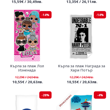
15,59€ / 30,49лв.
13,35€ / 26,11лв.
-14%
-14%
Кърпа за плаж Лол
Кърпа за плаж Награда за
Изненада
Хари Потър
12,29€ / 24,04лв.
12,29€ / 24,04лв.
10,55€ / 20,63лв.
10,55€ / 20,63лв.
-28%
-4%