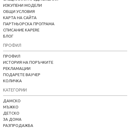
ИЗКУПЕНИ МОДЕЛИ
ОБЩИ УСЛОВИЯ
КАРТА НА САЙТА
ПАРТНЬОРСКА ПРОГРАМА
СПИСАНИЕ KAPERE
БЛОГ
ПРОФИЛ
ПРОФИЛ
ИСТОРИЯ НА ПОРЪЧКИТЕ
РЕКЛАМАЦИИ
ПОДАРЕТЕ ВАУЧЕР
КОЛИЧКА
КАТЕГОРИИ
Kapere.com
В момента offline
ДАМСКО
МЪЖКО
ДЕТСКО
ЗА ДОМА
РАЗПРОДАЖБА