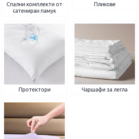
Спални комплекти от
Пликове
сатениран памук
Протектори
Чаршафи за легла