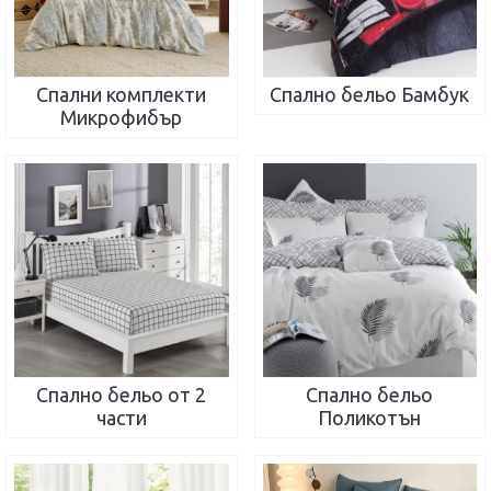
Спални комплекти
Спално бельо Бамбук
Микрофибър
Спално бельо от 2
Спално бельо
части
Поликотън