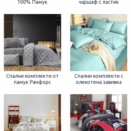
100% Памук
чаршаф с ластик
Спални комплекти от
Спални комплекти с
памук Ранфорс
олекотена завивка