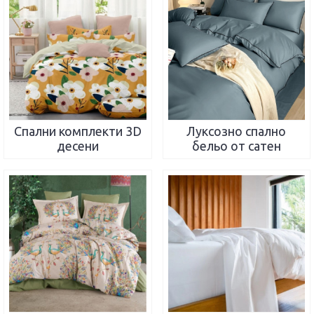
Спални комплекти 3D
Луксозно спално
десени
бельо от сатен