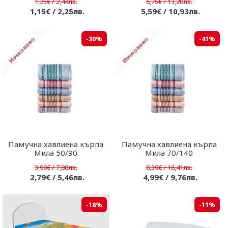
1,25€ / 2,44лв.
6,75€ / 13,20лв.
1,15€ / 2,25лв.
5,59€ / 10,93лв.
-30%
-41%
Памучна хавлиена кърпа
Памучна хавлиена кърпа
Мила 50/90
Мила 70/140
3,99€ / 7,80лв.
8,39€ / 16,41лв.
2,79€ / 5,46лв.
4,99€ / 9,76лв.
-18%
-11%