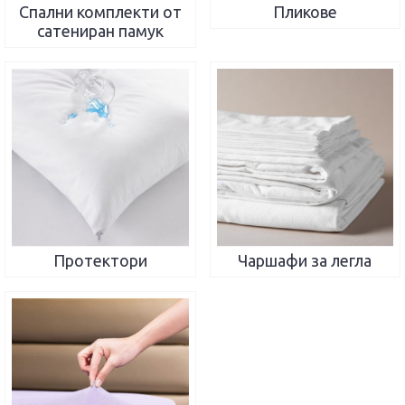
Спални комплекти от
Пликове
сатениран памук
Протектори
Чаршафи за легла