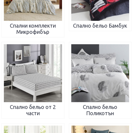
Спални комплекти
Спално бельо Бамбук
Микрофибър
Спално бельо от 2
Спално бельо
части
Поликотън