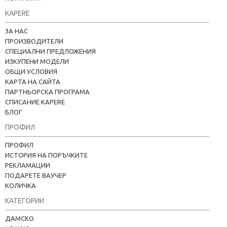
KAPERE
ЗА НАС
ПРОИЗВОДИТЕЛИ
СПЕЦИАЛНИ ПРЕДЛОЖЕНИЯ
ИЗКУПЕНИ МОДЕЛИ
ОБЩИ УСЛОВИЯ
КАРТА НА САЙТА
ПАРТНЬОРСКА ПРОГРАМА
СПИСАНИЕ KAPERE
БЛОГ
ПРОФИЛ
ПРОФИЛ
ИСТОРИЯ НА ПОРЪЧКИТЕ
РЕКЛАМАЦИИ
ПОДАРЕТЕ ВАУЧЕР
КОЛИЧКА
Kapere.com
КАТЕГОРИИ
В момента offline
ДАМСКО