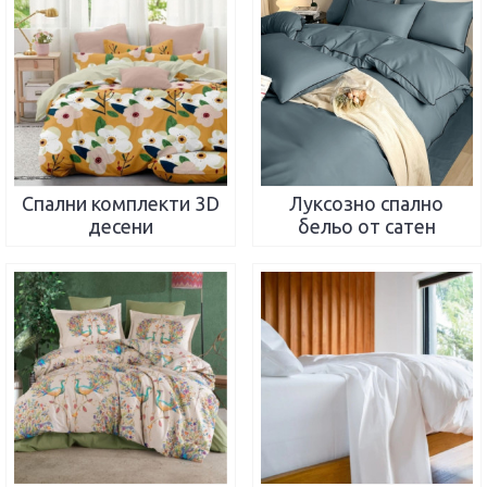
Спални комплекти 3D
Луксозно спално
десени
бельо от сатен