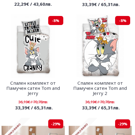
22,29€ / 43,60лв.
33,39€ / 65,31лв.
-8%
-8%
Спален комплект от
Спален комплект от
Памучен сатен Tom and
Памучен сатен Tom and
Jerry
Jerry 2
36,19€ / 70,78лв.
36,19€ / 70,78лв.
33,39€ / 65,31лв.
33,39€ / 65,31лв.
-29%
-29%