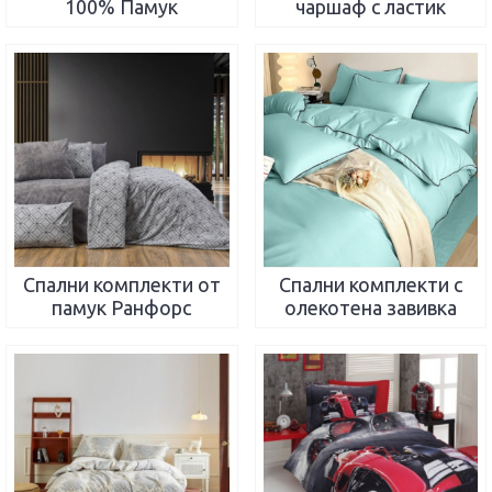
100% Памук
чаршаф с ластик
Спални комплекти от
Спални комплекти с
памук Ранфорс
олекотена завивка