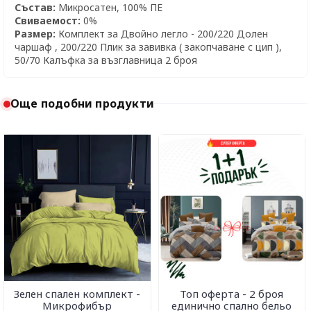
Състав:
Микросатен, 100% ПЕ
Свиваемост:
0%
Размер:
Комплект за Двойно легло - 200/220 Долен
чаршаф , 200/220 Плик за завивка ( закопчаване с цип ),
50/70 Калъфка за възглавница 2 броя
Още подобни продукти
Зелен спален комплект -
Топ оферта - 2 броя
Микрофибър
единично спално бельо