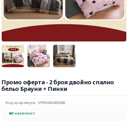
Промо оферта - 2 броя двойно спално
бельо Брауни + Пинки
Код на артикула:
SPRN90049008B
В наличност