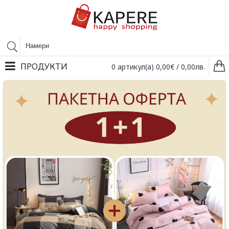
ПРОДУКТИ
0 артикул(а) 0,00€ / 0,00лв.