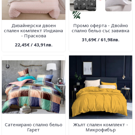
Дизайнерски двоен
Промо оферта - Двойно
спален комплект Индиана
спално бельо със завивка
- Праскова
31,69€ / 61,98лв.
22,45€ / 43,91лв.
Сатенирано спално бельо
Жълт спален комплект -
Гарет
Микрофибър