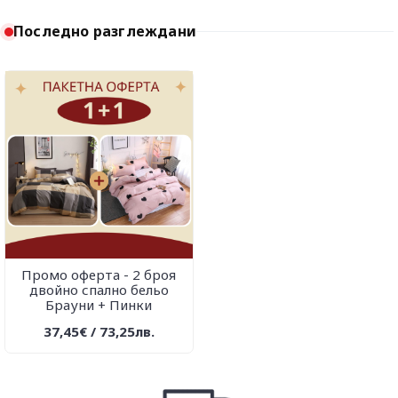
Последно разглеждани
Промо оферта - 2 броя
двойно спално бельо
Брауни + Пинки
37,45€ / 73,25лв.