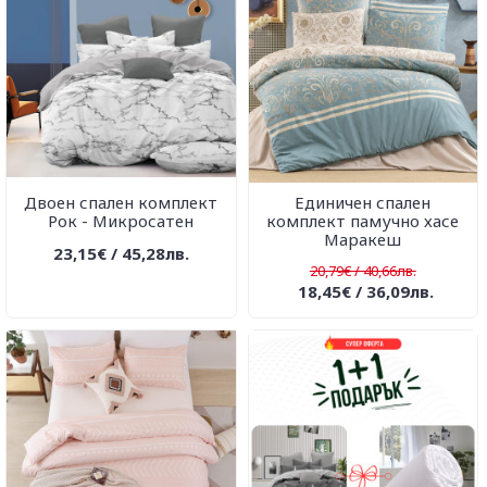
Двоен спален комплект
Единичен спален
Рок - Микросатен
комплект памучно хасе
Маракеш
23,15€ / 45,28лв.
20,79€ / 40,66лв.
18,45€ / 36,09лв.