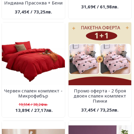
Индиана Прасоква + Бени
31,69€ / 61,98лв.
37,45€ / 73,25лв.
Червен спален комплект -
Промо оферта - 2 броя
Микрофибър
двоен спален комплект
Пинки
19,55€ / 38,24лв.
37,45€ / 73,25лв.
13,89€ / 27,17лв.