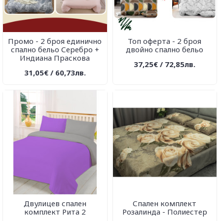
Промо - 2 броя единично
Топ оферта - 2 броя
спално бельо Серебро +
двойно спално бельо
Индиана Праскова
37,25€ / 72,85лв.
31,05€ / 60,73лв.
Двулицев спален
Спален комплект
комплект Рита 2
Розалинда - Полиестер