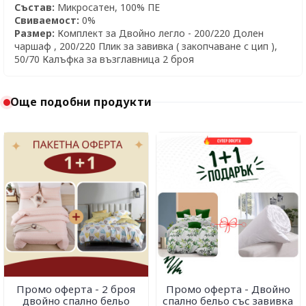
Състав:
Микросатен, 100% ПЕ
Свиваемост:
0%
Размер:
Комплект за Двойно легло - 200/220 Долен
чаршаф , 200/220 Плик за завивка ( закопчаване с цип ),
50/70 Калъфка за възглавница 2 броя
Още подобни продукти
Промо оферта - 2 броя
Промо оферта - Двойно
двойно спално бельо
спално бельо със завивка