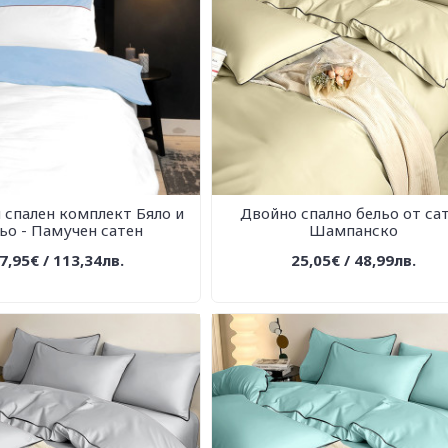
 спален комплект Бяло и
Двойно спално бельо от са
ьо - Памучен сатен
Шампанско
7,95€ / 113,34лв.
25,05€ / 48,99лв.