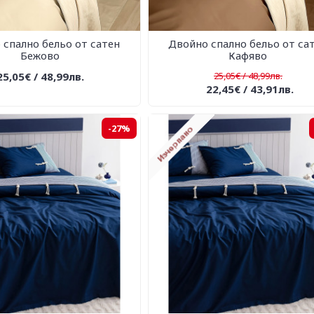
 спално бельо от сатен
Двойно спално бельо от са
Бежово
Кафяво
25,05€ / 48,99лв.
25,05€ / 48,99лв.
22,45€ / 43,91лв.
-27%