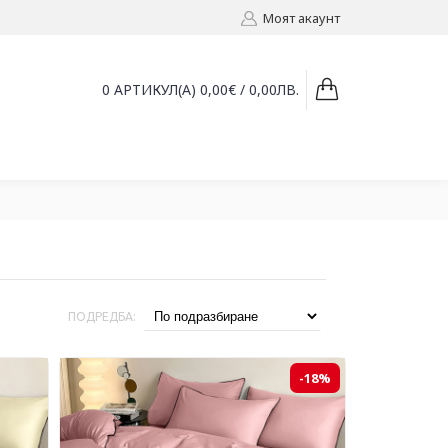
Моят акаунт
0 АРТИКУЛ(А) 0,00€ / 0,00ЛВ.
ПОДРЕДБА:
-18%