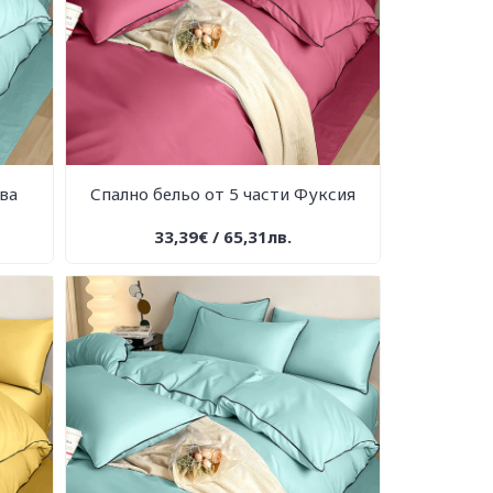
ква
Спално бельо от 5 части Фуксия
33,39€ / 65,31лв.