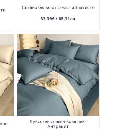
Спално бельо от 5 части Златисто
сти
33,39€ / 65,31лв.
Луксозен спален комплект
жово
Антрацит