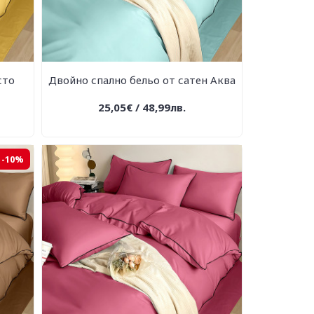
сто
Двойно спално бельо от сатен Аква
25,05€ / 48,99лв.
-10%