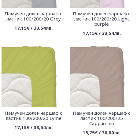
Памучен долен чаршаф с
Памучен долен чаршаф с
ластик 100/200/20 Grey
ластик 100/200/20 Light
purple
17,15€ / 33,54лв.
17,15€ / 33,54лв.
Памучен долен чаршаф с
Памучен долен чаршаф с
ластик 100/200/20 Lyme
ластик 100/200/25
Cappuccino
17,15€ / 33,54лв.
15,75€ / 30,80лв.