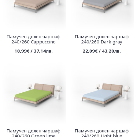
Памучен долен чаршаф
Памучен долен чаршаф
240/260 Cappuccino
240/260 Dark gray
18,99€ / 37,14лв.
22,09€ / 43,20лв.
Памучен долен чаршаф
Памучен долен чаршаф
240/260 Green lime
240/260 Light blue