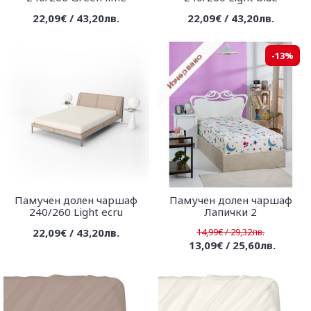
22,09€ / 43,20лв.
22,09€ / 43,20лв.
-13%
Памучен долен чаршаф
Памучен долен чаршаф
240/260 Light ecru
Лапички 2
22,09€ / 43,20лв.
14,99€ / 29,32лв.
13,09€ / 25,60лв.