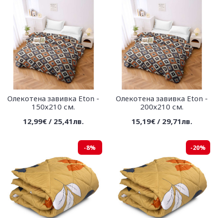
Олекотена завивка Eton -
Олекотена завивка Eton -
150х210 см.
200х210 см.
12,99€ / 25,41лв.
15,19€ / 29,71лв.
-8%
-20%