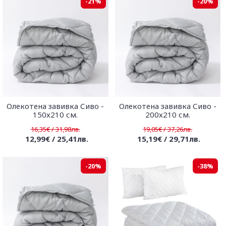
-21%
-20%
Олекотена завивка Сиво -
Олекотена завивка Сиво -
150х210 см.
200х210 см.
16,35€ / 31,98лв.
19,05€ / 37,26лв.
12,99€ / 25,41лв.
15,19€ / 29,71лв.
-20%
-38%