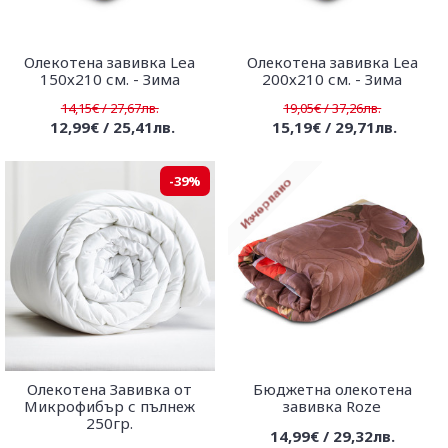
Олекотена завивка Lea
Олекотена завивка Lea
150х210 см. - Зима
200х210 см. - Зима
14,15€ / 27,67лв.
19,05€ / 37,26лв.
12,99€ / 25,41лв.
15,19€ / 29,71лв.
-39%
Олекотена Завивка от
Бюджетна олекотена
Микрофибър с пълнеж
завивка Roze
250гр.
14,99€ / 29,32лв.