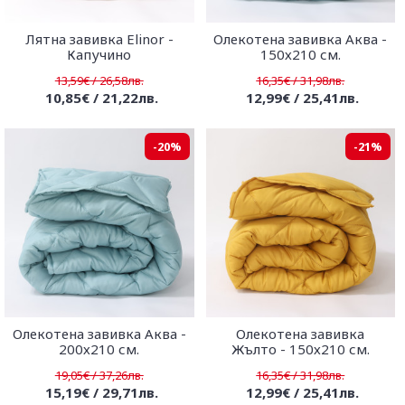
Лятна завивка Elinor -
Олекотена завивка Аква -
Капучино
150х210 см.
13,59€ / 26,58лв.
16,35€ / 31,98лв.
10,85€ / 21,22лв.
12,99€ / 25,41лв.
-20%
-21%
Олекотена завивка Аква -
Олекотена завивка
200х210 см.
Жълто - 150х210 см.
19,05€ / 37,26лв.
16,35€ / 31,98лв.
15,19€ / 29,71лв.
12,99€ / 25,41лв.