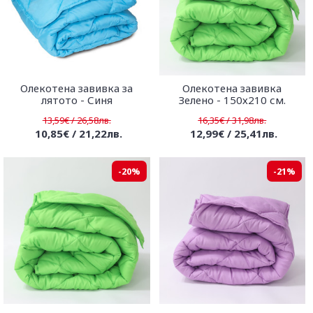
Олекотена завивка за
Олекотена завивка
лятото - Синя
Зелено - 150х210 см.
13,59€ / 26,58лв.
16,35€ / 31,98лв.
10,85€ / 21,22лв.
12,99€ / 25,41лв.
-20%
-21%