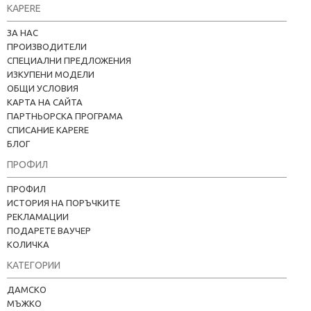
KAPERE
ЗА НАС
ПРОИЗВОДИТЕЛИ
СПЕЦИАЛНИ ПРЕДЛОЖЕНИЯ
ИЗКУПЕНИ МОДЕЛИ
ОБЩИ УСЛОВИЯ
КАРТА НА САЙТА
ПАРТНЬОРСКА ПРОГРАМА
СПИСАНИЕ KAPERE
БЛОГ
ПРОФИЛ
ПРОФИЛ
ИСТОРИЯ НА ПОРЪЧКИТЕ
РЕКЛАМАЦИИ
ПОДАРЕТЕ ВАУЧЕР
КОЛИЧКА
КАТЕГОРИИ
Kapere.com
ДАМСКО
В момента offline
МЪЖКО