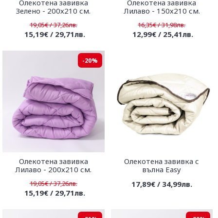
Олекотена завивка
Олекотена завивка
Зелено - 200х210 см.
Лилаво - 150х210 см.
19,05€ / 37,26лв.
16,35€ / 31,98лв.
15,19€ / 29,71лв.
12,99€ / 25,41лв.
-20%
Олекотена завивка
Олекотена завивка с
Лилаво - 200х210 см.
вълна Easy
19,05€ / 37,26лв.
17,89€ / 34,99лв.
15,19€ / 29,71лв.