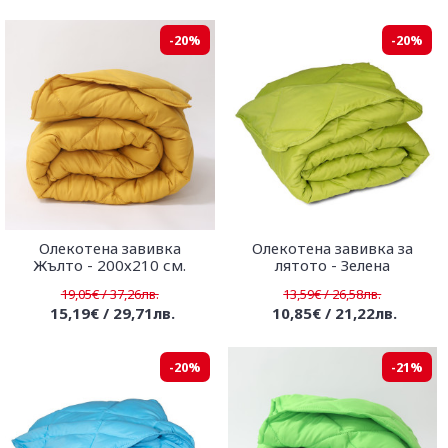
-20%
-20%
Олекотена завивка
Олекотена завивка за
Жълто - 200х210 см.
лятото - Зелена
19,05€ / 37,26лв.
13,59€ / 26,58лв.
15,19€ / 29,71лв.
10,85€ / 21,22лв.
-20%
-21%