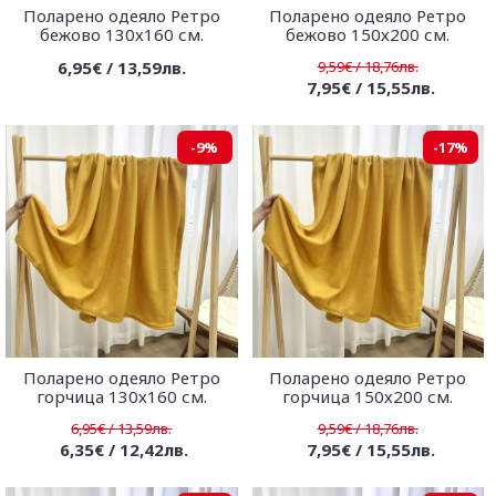
Поларено одеяло Ретро
Поларено одеяло Ретро
бежово 130х160 см.
бежово 150х200 см.
6,95€ / 13,59лв.
9,59€ / 18,76лв.
7,95€ / 15,55лв.
-9%
-17%
Поларено одеяло Ретро
Поларено одеяло Ретро
горчица 130х160 см.
горчица 150х200 см.
6,95€ / 13,59лв.
9,59€ / 18,76лв.
6,35€ / 12,42лв.
7,95€ / 15,55лв.