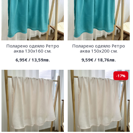
Поларено одеяло Ретро
Поларено одеяло Ретро
аква 130х160 см.
аква 150х200 см.
6,95€ / 13,59лв.
9,59€ / 18,76лв.
-17%