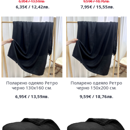
6,95€ / 13,59лв.
9,59€ / 18,76лв.
6,35€ / 12,42лв.
7,95€ / 15,55лв.
Поларено одеяло Ретро
Поларено одеяло Ретро
черно 130х160 см.
черно 150х200 см.
6,95€ / 13,59лв.
9,59€ / 18,76лв.