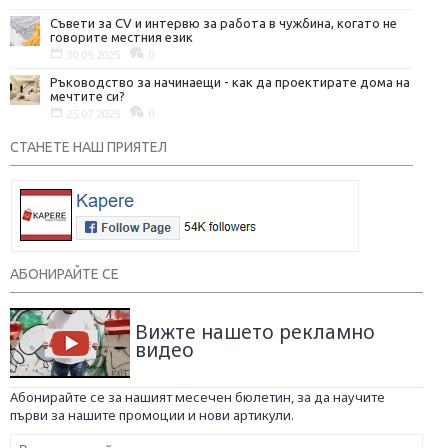
Съвети за CV и интервю за работа в чужбина, когато не
говорите местния език
30.09.2025
0
Ръководство за начинаещи - как да проектирате дома на
мечтите си?
25.07.2025
0
СТАНЕТЕ НАШ ПРИЯТЕЛ
АБОНИРАЙТЕ СЕ
Вижте нашето рекламно
видео
Абонирайте се за нашият месечен бюлетин, за да научите
първи за нашите промоции и нови артикули.