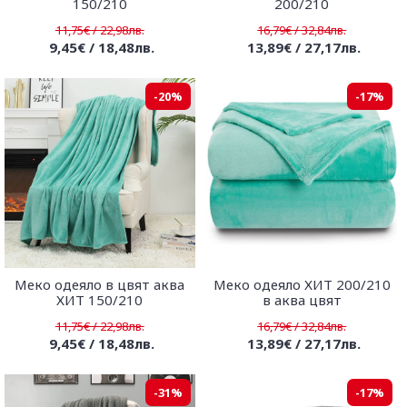
150/210
200/210
11,75€ / 22,98лв.
16,79€ / 32,84лв.
9,45€ / 18,48лв.
13,89€ / 27,17лв.
-20%
-17%
Меко одеяло в цвят аква
Меко одеяло ХИТ 200/210
ХИТ 150/210
в аква цвят
11,75€ / 22,98лв.
16,79€ / 32,84лв.
9,45€ / 18,48лв.
13,89€ / 27,17лв.
-31%
-17%