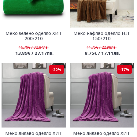
Меко зелено одеяло ХИТ
Меко кафяво одеяло HIT
200/210
150/210
16,79€ / 32,84лв.
11,75€ / 22,98лв.
13,89€ / 27,17лв.
8,75€ / 17,11лв.
-20%
-17%
Меко лилаво одеяло ХИТ
Меко лилаво одеяло ХИТ