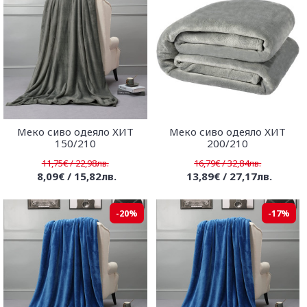
Меко сиво одеяло ХИТ
Меко сиво одеяло ХИТ
150/210
200/210
11,75€ / 22,98лв.
16,79€ / 32,84лв.
8,09€ / 15,82лв.
13,89€ / 27,17лв.
-20%
-17%