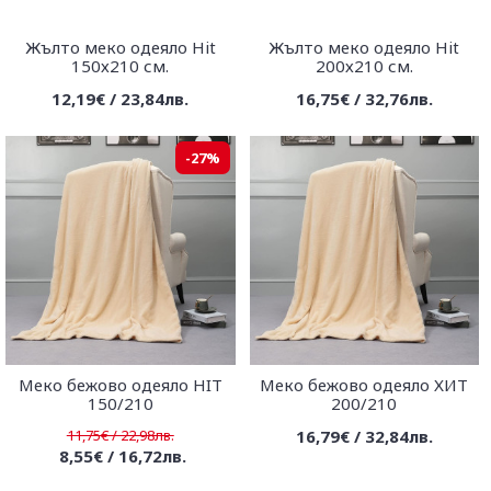
Жълто меко одеяло Hit
Жълто меко одеяло Hit
150х210 см.
200х210 см.
12,19€ / 23,84лв.
16,75€ / 32,76лв.
-27%
Меко бежово одеяло HIT
Меко бежово одеяло ХИТ
150/210
200/210
11,75€ / 22,98лв.
16,79€ / 32,84лв.
8,55€ / 16,72лв.