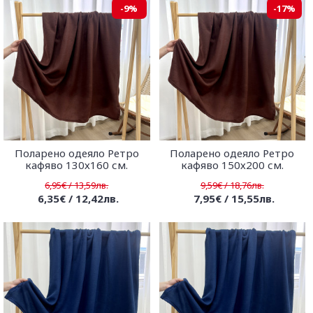
-9%
-17%
Поларено одеяло Ретро
Поларено одеяло Ретро
кафяво 130х160 см.
кафяво 150х200 см.
6,95€ / 13,59лв.
9,59€ / 18,76лв.
6,35€ / 12,42лв.
7,95€ / 15,55лв.