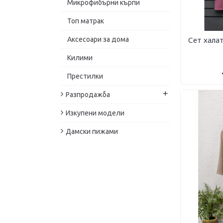
Микрофибърни кърпи
Топ матрак
Сет халат
Аксесоари за дома
Килими
Престилки
+
Разпродажба
Изкупени модели
Дамски пижами