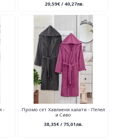
20,59€ / 40,27лв.
 -
Промо сет Хавлиени халати - Пепел
и Сиво
38,35€ / 75,01лв.