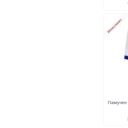
Памучен х