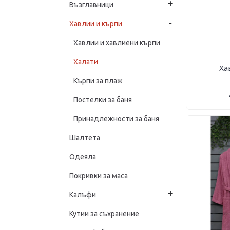
+
Възглавници
-
Хавлии и кърпи
Хавлии и хавлиени кърпи
Халати
Ха
Кърпи за плаж
Постелки за баня
Принадлежности за баня
Шалтета
Одеяла
Покривки за маса
+
Калъфи
Кутии за съхранение