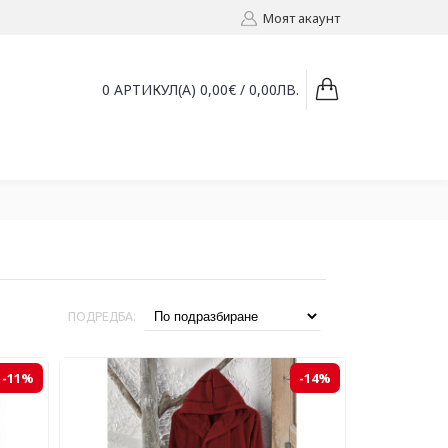
Моят акаунт
0 АРТИКУЛ(А) 0,00€ / 0,00ЛВ.
ПОДРЕДБА:
-11%
-14%