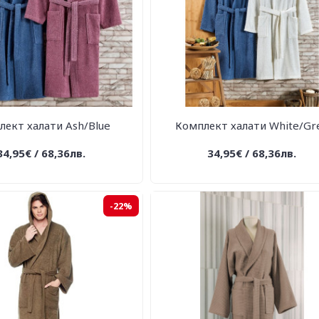
лект халати Ash/Blue
Комплект халати White/Gr
34,95€ / 68,36лв.
34,95€ / 68,36лв.
-22%