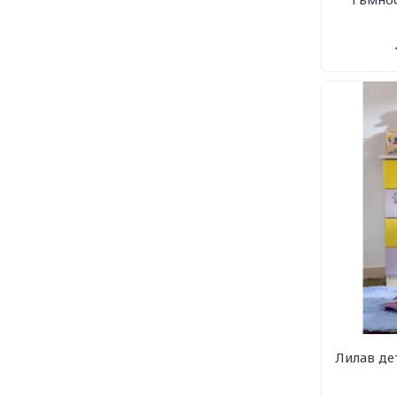
Лилав де