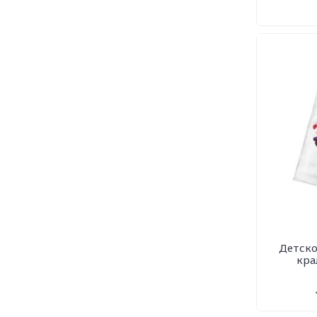
Детско
кра