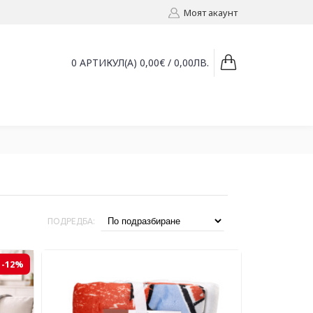
Моят акаунт
0 АРТИКУЛ(А) 0,00€ / 0,00ЛВ.
ПОДРЕДБА:
-12%