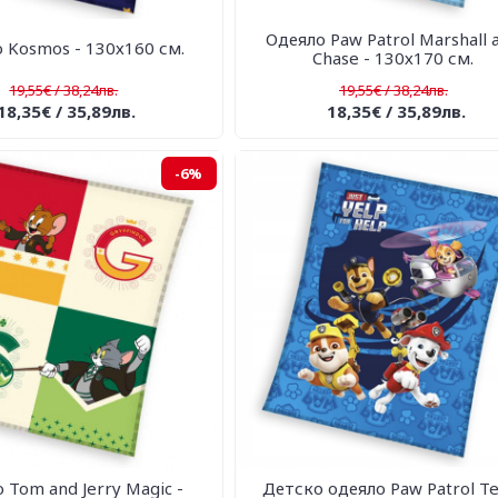
Одеяло Paw Patrol Marshall 
 Kosmos - 130х160 см.
Chase - 130х170 см.
19,55€ / 38,24лв.
19,55€ / 38,24лв.
18,35€ / 35,89лв.
18,35€ / 35,89лв.
-6%
 Tom and Jerry Magic -
Детско одеяло Paw Patrol T