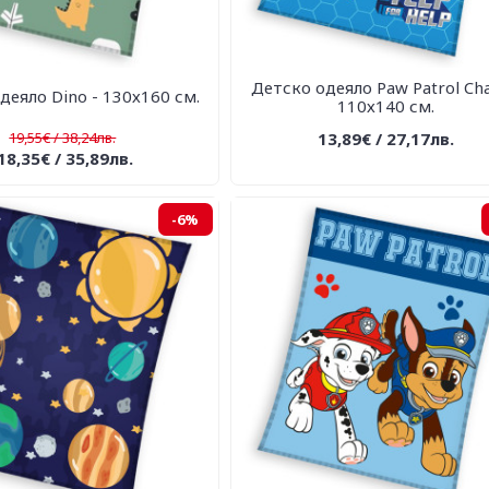
Детско одеяло Paw Patrol Cha
деяло Dino - 130х160 см.
110х140 см.
19,55€ / 38,24лв.
13,89€ / 27,17лв.
18,35€ / 35,89лв.
-6%