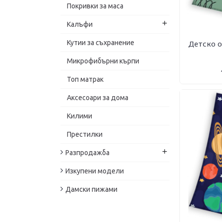
Покривки за маса
+
Калъфи
Детско о
Кутии за съхранение
Микрофибърни кърпи
Топ матрак
Аксесоари за дома
Килими
Престилки
+
Разпродажба
Изкупени модели
Дамски пижами