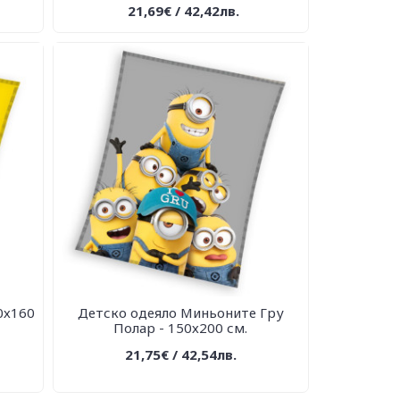
21,69€ / 42,42лв.
0х160
Детско одеяло Миньоните Гру
Полар - 150х200 см.
21,75€ / 42,54лв.