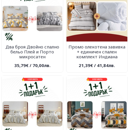
Два броя Двойно спално
Промо олекотена завивка
бельо Плей и Порто
+ единичен спален
микросатен
комплект Индиана
35,79€ / 70,00лв.
21,39€ / 41,84лв.