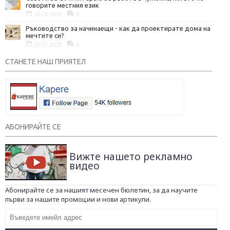
говорите местния език
30.09.2025
0
Ръководство за начинаещи - как да проектирате дома на
мечтите си?
25.07.2025
0
СТАНЕТЕ НАШ ПРИЯТЕЛ
АБОНИРАЙТЕ СЕ
Вижте нашето рекламно
видео
Абонирайте се за нашият месечен бюлетин, за да научите
първи за нашите промоции и нови артикули.