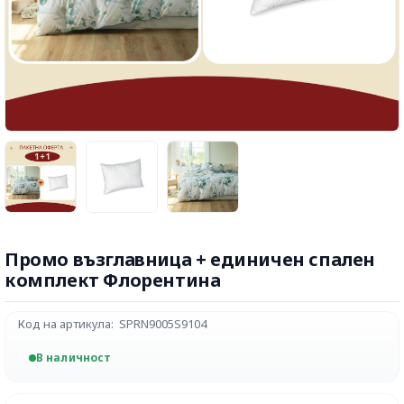
Промо възглавница + единичен спален
комплект Флорентина
Код на артикула:
SPRN9005S9104
В наличност