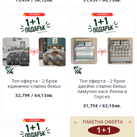
Топ оферта - 2 броя
Топ оферта - 2 броя
единично спално бельо
двойно спално бельо
памучно хасе Леона и
32,79€ / 64,13лв.
Горско
31,75€ / 62,10лв.