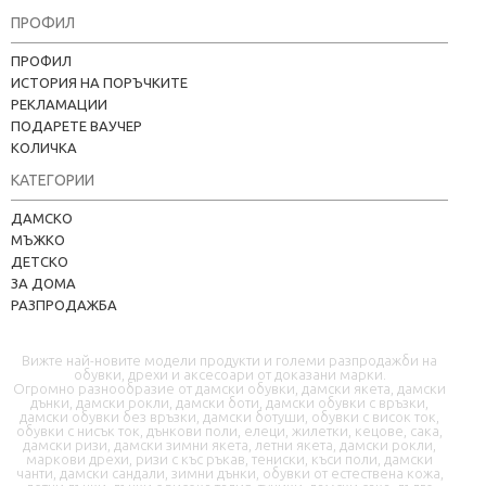
ПРОФИЛ
ПРОФИЛ
ИСТОРИЯ НА ПОРЪЧКИТЕ
РЕКЛАМАЦИИ
ПОДАРЕТЕ ВАУЧЕР
КОЛИЧКА
КАТЕГОРИИ
Kapere.com
ДАМСКО
В момента offline
МЪЖКО
ДЕТСКО
ЗА ДОМА
РАЗПРОДАЖБА
Вижте най-новите модели продукти и големи разпродажби на
обувки, дрехи и аксесоари от доказани марки.
Огромно разнообразие от дамски обувки, дамски якета, дамски
дънки, дамски рокли, дамски боти, дамски обувки с връзки,
дамски обувки без връзки, дамски ботуши, обувки с висок ток,
📦 Информация за доставка
обувки с нисък ток, дънкови поли, елеци, жилетки, кецове, сака,
дамски ризи, дамски зимни якета, летни якета, дамски рокли,
маркови дрехи, ризи с къс ръкав, тениски, къси поли, дамски
чанти, дамски сандали, зимни дънки, обувки от естествена кожа,
🔄 Подмяна и връщания