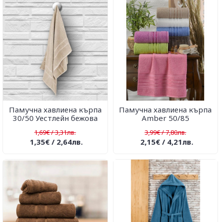
Памучна хавлиена кърпа
Памучна хавлиена кърпа
30/50 Уестлейн бежова
Amber 50/85
1,69€ / 3,31лв.
3,99€ / 7,80лв.
1,35€ / 2,64лв.
2,15€ / 4,21лв.