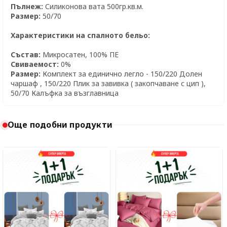
Пълнеж:
Силиконова вата 500гр.кв.м.
Размер:
50/70
Характеристики на спалното бельо:
Състав:
Микросатен, 100% ПЕ
Свиваемост:
0%
Размер:
Комплект за единично легло - 150/220 Долен
чаршаф , 150/220 Плик за завивка ( закопчаване с цип ),
50/70 Калъфка за възглавница
Още подобни продукти