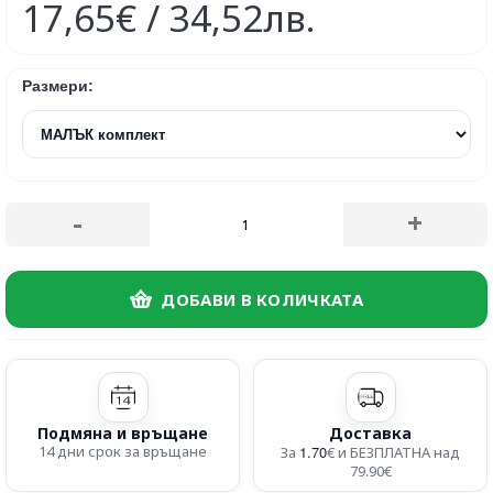
17,65€ / 34,52лв.
Размери:
-
+
ДОБАВИ В КОЛИЧКАТА
Подмяна и връщане
Доставка
14 дни срок за връщане
1.70
За
€ и БЕЗПЛАТНА над
79.90€