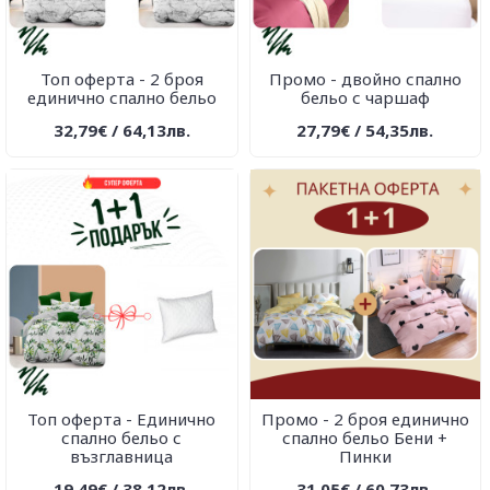
Топ оферта - 2 броя
Промо - двойно спално
единично спално бельо
бельо с чаршаф
32,79€ / 64,13лв.
27,79€ / 54,35лв.
Топ оферта - Единично
Промо - 2 броя единично
спално бельо с
спално бельо Бени +
възглавница
Пинки
19,49€ / 38,12лв.
31,05€ / 60,73лв.