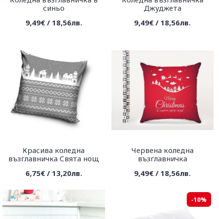
синьо
Джуджета
9,49€ / 18,56лв.
9,49€ / 18,56лв.
Красива коледна
Червена коледна
възглавничка Свята нощ
възглавничка
6,75€ / 13,20лв.
9,49€ / 18,56лв.
-10%