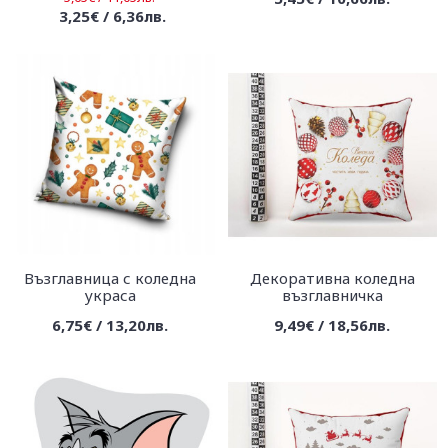
3,25€ / 6,36лв.
Възглавница с коледна
Декоративна коледна
украса
възглавничка
6,75€ / 13,20лв.
9,49€ / 18,56лв.