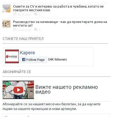
Съвети за CV и интервю за работа в чужбина, когато не
говорите местния език
30.09.2025
0
Ръководство за начинаещи - как да проектирате дома на
мечтите си?
25.07.2025
0
СТАНЕТЕ НАШ ПРИЯТЕЛ
АБОНИРАЙТЕ СЕ
Вижте нашето рекламно
видео
Абонирайте се за нашият месечен бюлетин, за да научите
първи за нашите промоции и нови артикули.