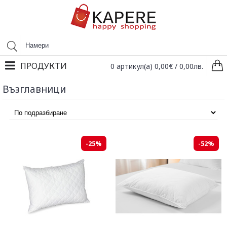
ПРОДУКТИ
0 артикул(а) 0,00€ / 0,00лв.
Възглавници
-25%
-52%