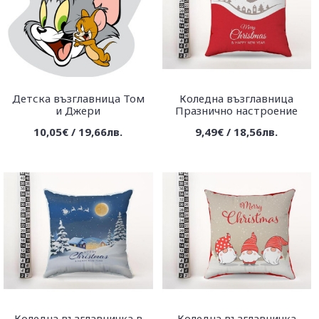
Детска възглавница Том
Коледна възглавница
и Джери
Празнично настроение
10,05€ / 19,66лв.
9,49€ / 18,56лв.
Коледна възглавничка в
Коледна възглавничка