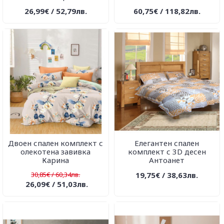
26,99€ / 52,79лв.
60,75€ / 118,82лв.
Двоен спален комплект с
Елегантен спален
олекотена завивка
комплект с 3D десен
Карина
Антоанет
30,85€ / 60,34лв.
19,75€ / 38,63лв.
26,09€ / 51,03лв.