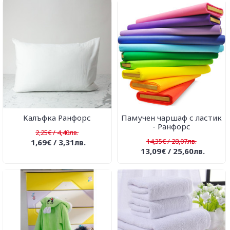
Калъфка Ранфорс
Памучен чаршаф с ластик
- Ранфорс
2,25€ / 4,40лв.
14,35€ / 28,07лв.
1,69€ / 3,31лв.
13,09€ / 25,60лв.