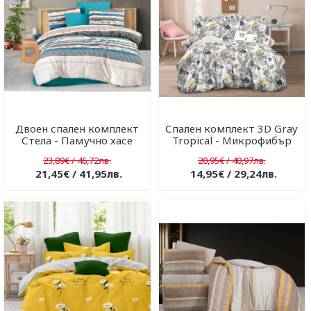
Двоен спален комплект
Спален комплект 3D Gray
Стела - Памучно хасе
Tropical - Mикрофибър
23,89€ / 46,72лв.
20,95€ / 40,97лв.
21,45€ / 41,95лв.
14,95€ / 29,24лв.