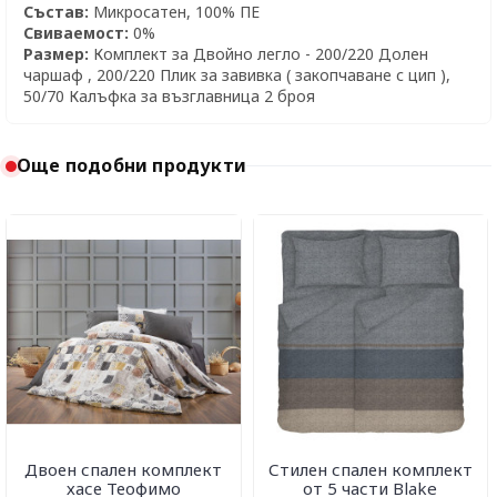
Състав:
Микросатен, 100% ПЕ
Свиваемост:
0%
Размер:
Комплект за Двойно легло - 200/220 Долен
чаршаф , 200/220 Плик за завивка ( закопчаване с цип ),
50/70 Калъфка за възглавница 2 броя
Още подобни продукти
Двоен спален комплект
Стилен спален комплект
хасе Теофимо
от 5 части Blake