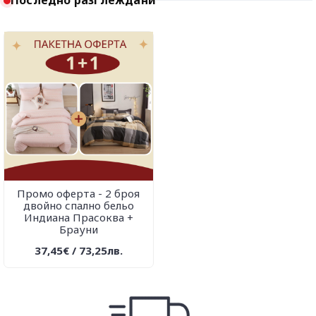
Последно разглеждани
Промо оферта - 2 броя
двойно спално бельо
Индиана Прасоква +
Брауни
37,45€ / 73,25лв.