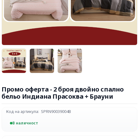
Промо оферта - 2 броя двойно спално
бельо Индиана Прасоква + Брауни
Код на артикула:
SPRN90039004B
В наличност