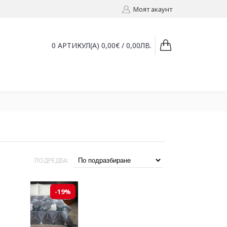
Моят акаунт
0 АРТИКУЛ(А) 0,00€ / 0,00ЛВ.
ПОДРЕДБА:
-19%