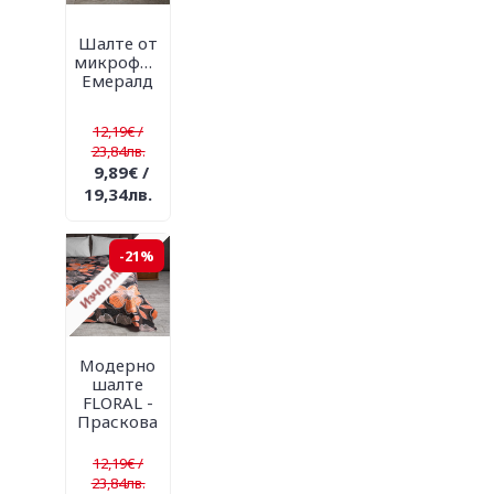
Шалте от
микрофибър
Емералд
12,19€ /
23,84лв.
9,89€ /
19,34лв.
-21%
Модерно
шалте
FLORAL -
Праскова
12,19€ /
23,84лв.