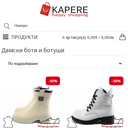
ПРОДУКТИ
0 артикул(а) 0,00€ / 0,00лв.
Дамски боти и ботуши
-50%
-50%