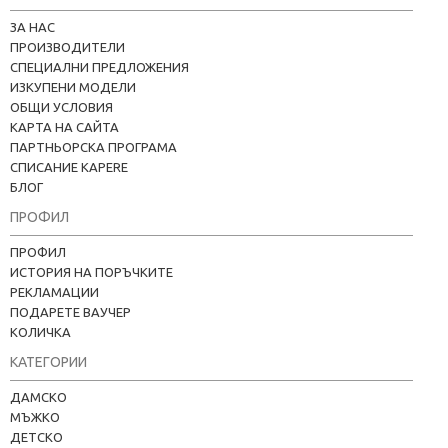
ЗА НАС
ПРОИЗВОДИТЕЛИ
СПЕЦИАЛНИ ПРЕДЛОЖЕНИЯ
ИЗКУПЕНИ МОДЕЛИ
ОБЩИ УСЛОВИЯ
КАРТА НА САЙТА
ПАРТНЬОРСКА ПРОГРАМА
СПИСАНИЕ KAPERE
БЛОГ
ПРОФИЛ
ПРОФИЛ
ИСТОРИЯ НА ПОРЪЧКИТЕ
РЕКЛАМАЦИИ
ПОДАРЕТЕ ВАУЧЕР
КОЛИЧКА
КАТЕГОРИИ
Kapere.com
ДАМСКО
В момента offline
МЪЖКО
ДЕТСКО