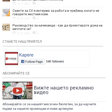
14.11.2025
0
Съвети за CV и интервю за работа в чужбина, когато не
говорите местния език
30.09.2025
0
Ръководство за начинаещи - как да проектирате дома на
мечтите си?
25.07.2025
0
СТАНЕТЕ НАШ ПРИЯТЕЛ
АБОНИРАЙТЕ СЕ
Вижте нашето рекламно
видео
Абонирайте се за нашият месечен бюлетин, за да научите
първи за нашите промоции и нови артикули.