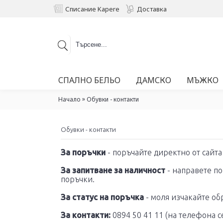
Списание Kapere
Доставка
СПАЛНО БЕЛЬО
ДАМСКО
МЪЖКО
»
Начало
Обувки - контакти
Обувки - контакти
За поръчки
- поръчайте директно от сайта
За запитване за наличност
- направете п
поръчки.
За статус на поръчка
- моля изчакайте об
За контакти:
​0894 50 41 11 (на телефона 