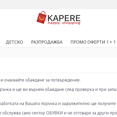
ДЕТСКО
РАЗПРОДАЖБА
ПРОМО ОФЕРТИ 1 + 1
 и очаквайте обаждане за потвърждение.
оръчка и ще ви върнем обаждане след проверка и при зап
работката на Вашата поръчка и задължително ще получите
се обслужва само сектор ОБУВКИ и не отговаря за други пр