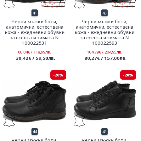
41
43
Черни мъжки боти,
Черни мъжки боти,
анатомични, естествена
анатомични, естествена
кожа - ежедневни обувки
кожа - ежедневни обувки
за есента и зимата N
за есента и зимата N
100022531
100022593
60,84€ / 118,99лв.
104,79€ / 204,95лв.
30,42€ / 59,50лв.
80,27€ / 157,00лв.
-20%
-20%
44
41
Черни мъжки боти,
Черни мъжки боти,