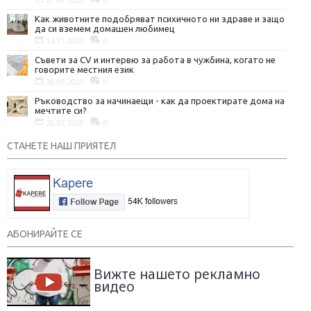
Как животните подобряват психичното ни здраве и защо
да си вземем домашен любимец
14.11.2025
0
Съвети за CV и интервю за работа в чужбина, когато не
говорите местния език
30.09.2025
0
Ръководство за начинаещи - как да проектирате дома на
мечтите си?
25.07.2025
0
СТАНЕТЕ НАШ ПРИЯТЕЛ
АБОНИРАЙТЕ СЕ
Вижте нашето рекламно
видео