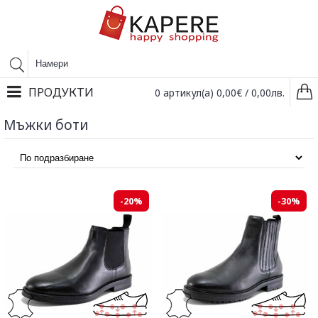
ПРОДУКТИ
0 артикул(а) 0,00€ / 0,00лв.
Мъжки боти
-20%
-30%