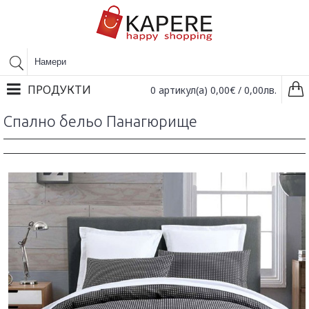
ПРОДУКТИ
0 артикул(а) 0,00€ / 0,00лв.
Спално бельо Панагюрище