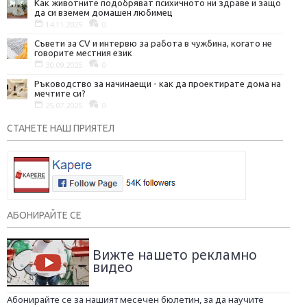
Как животните подобряват психичното ни здраве и защо
да си вземем домашен любимец
14.11.2025
0
Съвети за CV и интервю за работа в чужбина, когато не
говорите местния език
30.09.2025
0
Ръководство за начинаещи - как да проектирате дома на
мечтите си?
25.07.2025
0
СТАНЕТЕ НАШ ПРИЯТЕЛ
АБОНИРАЙТЕ СЕ
Вижте нашето рекламно
видео
Абонирайте се за нашият месечен бюлетин, за да научите