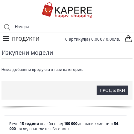
ПРОДУКТИ
0 артикул(а) 0,00€ / 0,00лв.
Изкупени модели
Няма добавени продукти в тази категория.
ПРОДЪЛЖИ
Вече
15 години
онлайн с над
100 000
доволни клиенти и
54
000
последователи във Facebook.