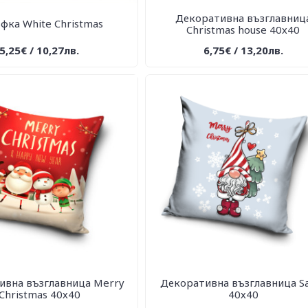
Декоративна възглавниц
фка White Christmas
Christmas house 40х40
5,25€ / 10,27лв.
6,75€ / 13,20лв.
ивна възглавница Merry
Декоративна възглавница S
Christmas 40х40
40х40