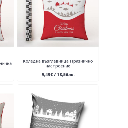
Коледна възглавница Празнично
ничка
настроение
9,49€ / 18,56лв.