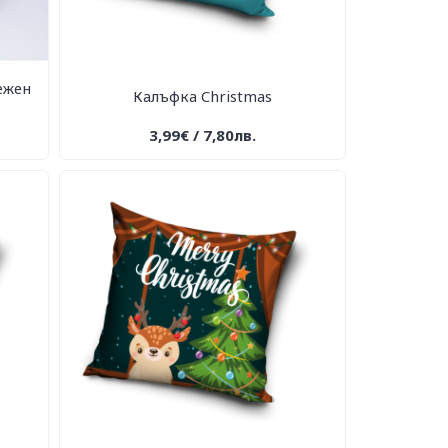
ежен
Калъфка Christmas
3,99€ / 7,80лв.