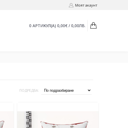
Моят акаунт
0 АРТИКУЛ(А) 0,00€ / 0,00ЛВ.
ПОДРЕДБА: