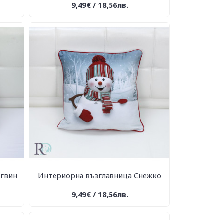
9,49€ / 18,56лв.
нгвин
Интериорна възглавница Снежко
9,49€ / 18,56лв.