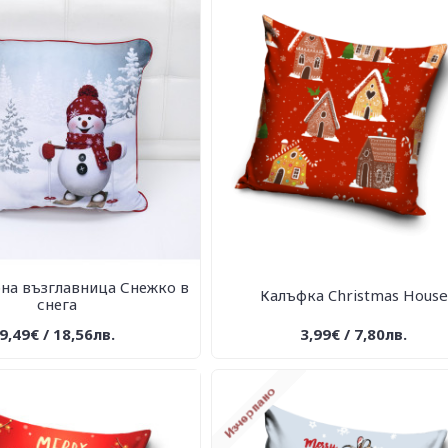
на възглавница Снежко в
Калъфка Christmas House
снега
9,49€ / 18,56лв.
3,99€ / 7,80лв.