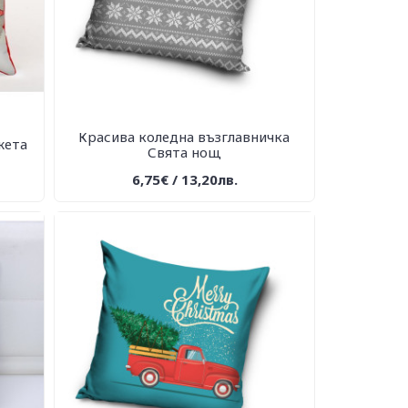
Красива коледна възглавничка
жета
Свята нощ
6,75€ / 13,20лв.