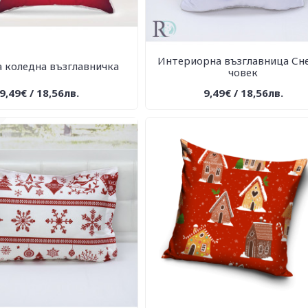
Интериорна възглавница Сн
 коледна възглавничка
човек
9,49€ / 18,56лв.
9,49€ / 18,56лв.