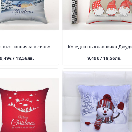
 възглавничка в синьо
Коледна възглавничка Джуд
9,49€ / 18,56лв.
9,49€ / 18,56лв.