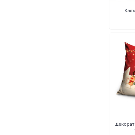
Калъ
Декорат