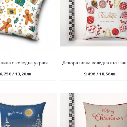
ница с коледна украса
Декоративна коледна възглав
6,75€ / 13,20лв.
9,49€ / 18,56лв.