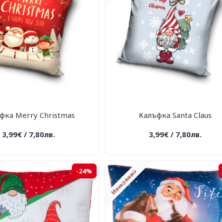
фка Merry Christmas
Калъфка Santa Claus
3,99€ / 7,80лв.
3,99€ / 7,80лв.
-24%