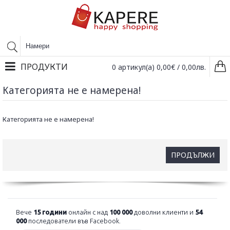
ПРОДУКТИ
0 артикул(а) 0,00€ / 0,00лв.
Категорията не е намерена!
Категорията не е намерена!
ПРОДЪЛЖИ
Вече
15 години
онлайн с над
100 000
доволни клиенти и
54
000
последователи във Facebook.