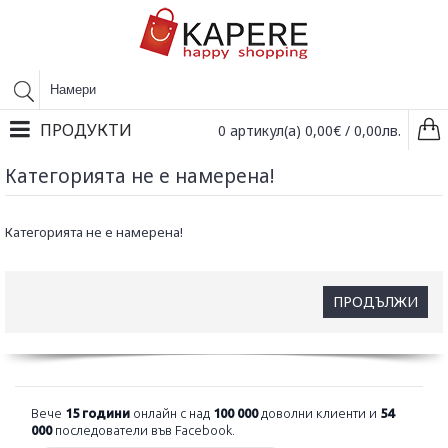
ПРОДУКТИ
0 артикул(а) 0,00€ / 0,00лв.
Категорията не е намерена!
Категорията не е намерена!
ПРОДЪЛЖИ
Вече
15 години
онлайн с над
100 000
доволни клиенти и
54
000
последователи във Facebook.