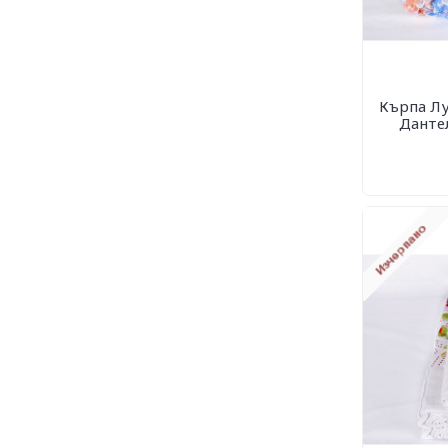
Кърпа Лу
Дантел