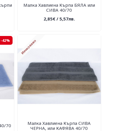
кърпи
Малка Хавлиена Кърпа БЯЛА или
СИВА 40/70
2,85€ / 5,57лв.
-42%
Малка Хавлиена Кърпа СИВА
40/70
ЧЕРНА, или КАФЯВА 40/70