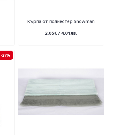
Кърпа от полиестер Snowman
2,05€ / 4,01лв.
-27%