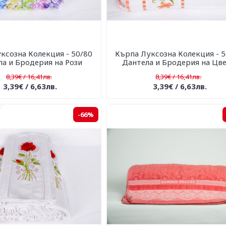
ксозна Колекция - 50/80
Кърпа Луксозна Колекция - 5
а и Бродерия на Рози
Дантела и Бродерия на Цв
8,39€ / 16,41лв.
8,39€ / 16,41лв.
3,39€ / 6,63лв.
3,39€ / 6,63лв.
-66%