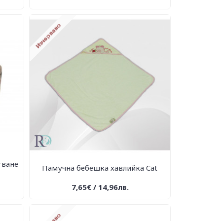
тване
Памучна бебешка хавлийка Cat
7,65€ / 14,96лв.