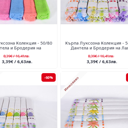
ксозна Колекция - 50/80
Кърпа Луксозна Колекция - 5
тела и Бродерия на
Дантела и Бродерия на Ла
8,39€ / 16,41лв.
8,39€ / 16,41лв.
3,39€ / 6,63лв.
3,39€ / 6,63лв.
-60%