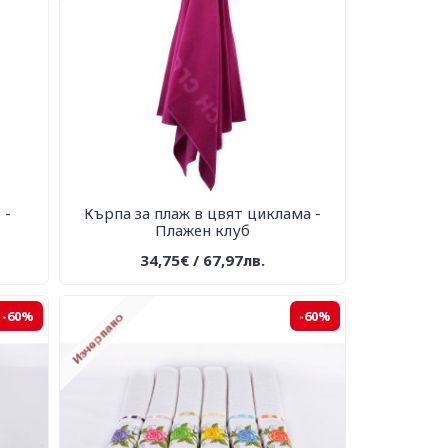
 -
Кърпа за плаж в цвят циклама -
Плажен клуб
34,75€ / 67,97лв.
-60%
-60%