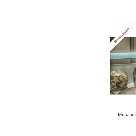
Мека ха