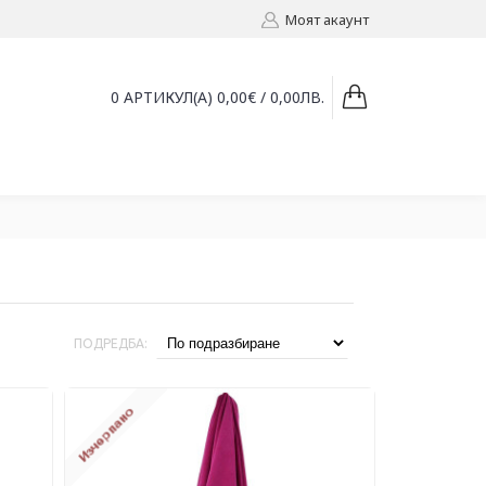
Моят акаунт
0 АРТИКУЛ(А) 0,00€ / 0,00ЛВ.
ПОДРЕДБА: