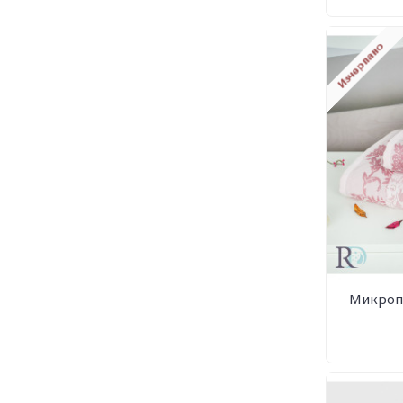
Микроп