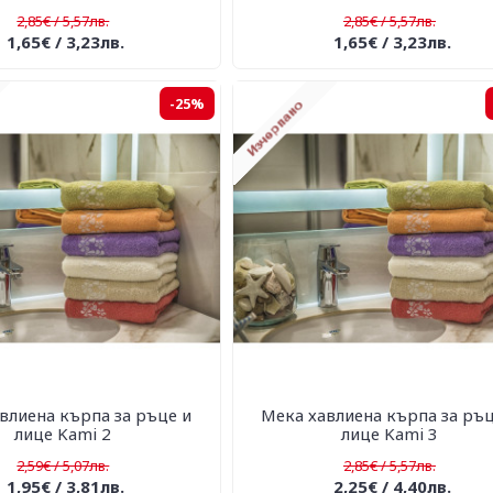
2,85€ / 5,57лв.
2,85€ / 5,57лв.
1,65€ / 3,23лв.
1,65€ / 3,23лв.
-25%
влиена кърпа за ръце и
Мека хавлиена кърпа за ръц
лице Kami 2
лице Kami 3
2,59€ / 5,07лв.
2,85€ / 5,57лв.
1,95€ / 3,81лв.
2,25€ / 4,40лв.