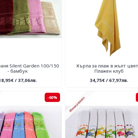
аня Silent Garden 100/150
Кърпа за плаж в жълт цвят
- бамбук
Плажен клуб
18,95€ / 37,06лв.
34,75€ / 67,97лв.
-60%