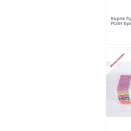
Кърпа Лу
РОЗИ Бро