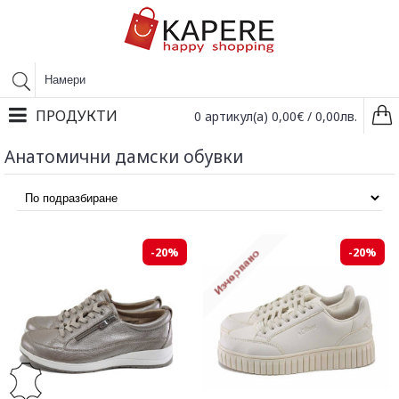
ПРОДУКТИ
0 артикул(а) 0,00€ / 0,00лв.
Анатомични дамски обувки
-20%
-20%