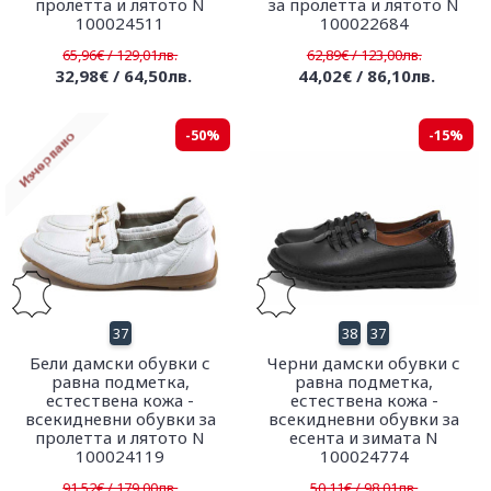
пролетта и лятото N
за пролетта и лятото N
100024511
100022684
65,96€ / 129,01лв.
62,89€ / 123,00лв.
32,98€ / 64,50лв.
44,02€ / 86,10лв.
-50%
-15%
37
38
37
Бели дамски обувки с
Черни дамски обувки с
равна подметка,
равна подметка,
естествена кожа -
естествена кожа -
всекидневни обувки за
всекидневни обувки за
пролетта и лятото N
есента и зимата N
100024119
100024774
91,52€ / 179,00лв.
50,11€ / 98,01лв.