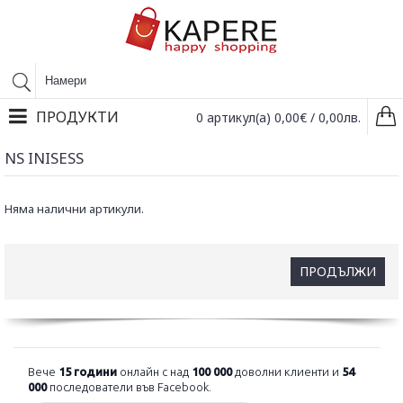
ПРОДУКТИ
0 артикул(а) 0,00€ / 0,00лв.
NS INISESS
Няма налични артикули.
ПРОДЪЛЖИ
Вече
15 години
онлайн с над
100 000
доволни клиенти и
54
000
последователи във Facebook.