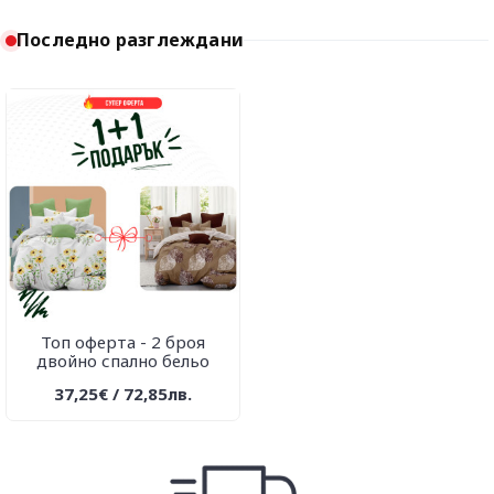
Последно разглеждани
Топ оферта - 2 броя
двойно спално бельо
37,25€ / 72,85лв.