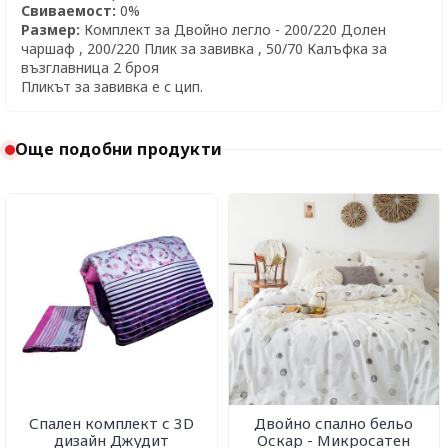
Свиваемост:
0%
Размер:
Комплект за Двойно легло - 200/220 Долен
чаршаф , 200/220 Плик за завивка , 50/70 Калъфка за
възглавница 2 броя
Пликът за завивка е с цип.
Още подобни продукти
Спален комплект с 3D
Двойно спално бельо
дизайн Джудит
Оскар - Микросатен