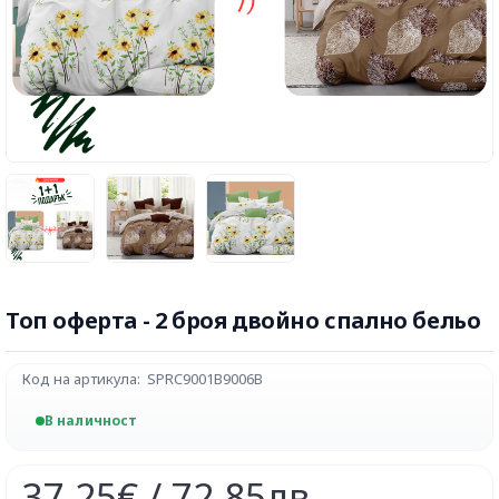
Топ оферта - 2 броя двойно спално бельо
Код на артикула:
SPRC9001B9006B
В наличност
37,25€ / 72,85лв.