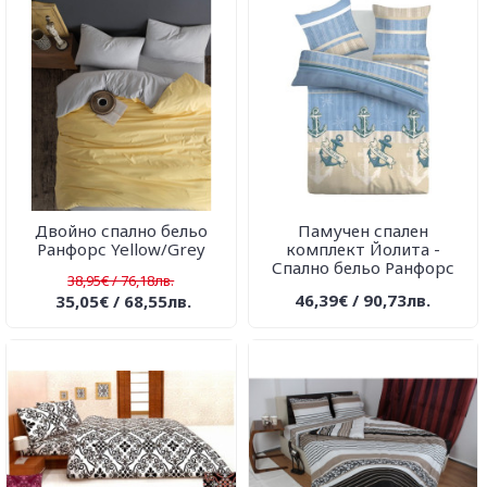
Двойно спално бельо
Памучен спален
Ранфорс Yellow/Grey
комплект Йолита -
Спално бельо Ранфорс
38,95€ / 76,18лв.
46,39€ / 90,73лв.
35,05€ / 68,55лв.