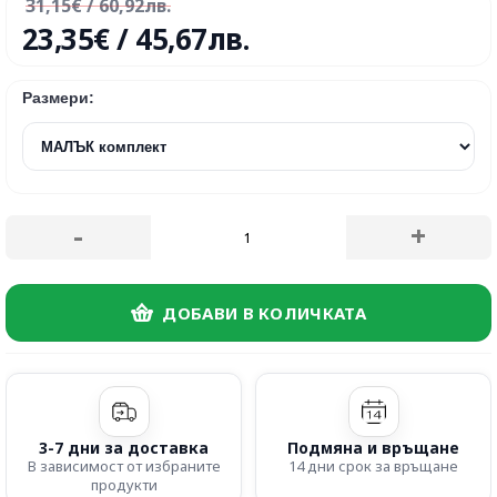
31,15€ / 60,92лв.
23,35€ / 45,67лв.
Размери:
-
+
ДОБАВИ В КОЛИЧКАТА
3-7 дни за доставка
Подмяна и връщане
В зависимост от избраните
14 дни срок за връщане
продукти