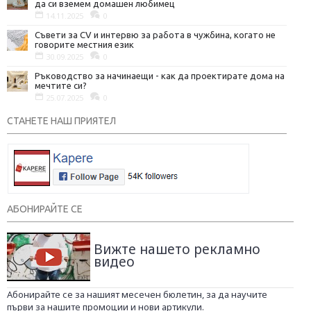
да си вземем домашен любимец
14.11.2025
0
Съвети за CV и интервю за работа в чужбина, когато не
говорите местния език
30.09.2025
0
Ръководство за начинаещи - как да проектирате дома на
мечтите си?
25.07.2025
0
СТАНЕТЕ НАШ ПРИЯТЕЛ
АБОНИРАЙТЕ СЕ
Вижте нашето рекламно
видео
Абонирайте се за нашият месечен бюлетин, за да научите
първи за нашите промоции и нови артикули.