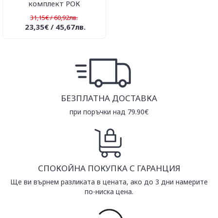
комплект РОК
31,15€ / 60,92лв.
23,35€ / 45,67лв.
БЕЗПЛАТНА ДОСТАВКА
при поръчки над 79.90€
СПОКОЙНА ПОКУПКА С ГАРАНЦИЯ
Ще ви върнем разликата в цената, ако до 3 дни намерите
по-ниска цена.