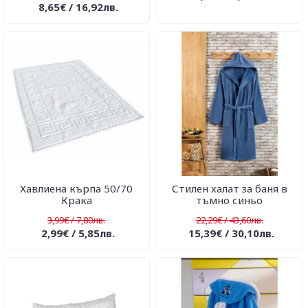
8,65€ / 16,92лв.
Хавлиена кърпа 50/70
Стилен халат за баня в
Крака
тъмно синьо
3,99€ / 7,80лв.
22,29€ / 43,60лв.
2,99€ / 5,85лв.
15,39€ / 30,10лв.